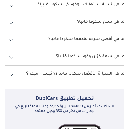
ما هي نسبة استهلاك الوقود في سكودا فابيا؟
اقترحت الشركة المصنعة أن تكون نسبة توفير استهلاك الوقود لسيارة
سكودا فابيا هو 21.3كم/ليتر.
ما هي نسخ سكودا فابيا؟
نسخ سكودا فابيا هي 1.0 TSI نشط.
ما هي أقصى سرعة تقدمها سكودا فابيا؟
السرعة القصوى سكودا فابيا هي 195كم/الساعة.
ما هي سعة خزان وقود سكودا فابيا؟
تبلغ سعة خزان الوقود في سكودا فابيا 45ليتر.
ما هي السيارة الأفضل سكودا فابيا vs نيسان ميكرا؟
تبدأ أسعار
سكودا فابيا
في الإمارات من 48,000
إماراتي، وتبدأ أسعار
نيسان
ميكرا
في الإماراتمن 0
إماراتي. تحقق من المقارنة التفصيلية بين
سكودا
فابيا مقارنة مع نيسان ميكرا
.
تحميل تطبيق
DubiCars
استكشف أكثر من 30،000 سيارة جديدة ومستعملة للبيع في
الإمارات من أكثر من 350 وكيل معتمد.