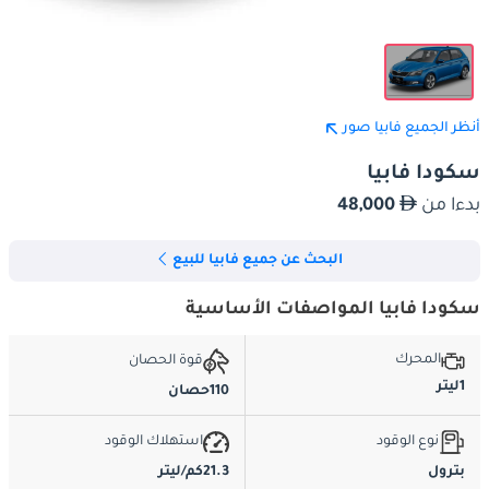
أنظر الجميع فابيا صور
سكودا فابيا
بدءا من
48,000
البحث عن جميع فابيا للبيع
سكودا فابيا المواصفات الأساسية
المحرك
قوة الحصان
1ليتر
110حصان
نوع الوقود
استهلاك الوقود
بترول
21.3كم/ليتر