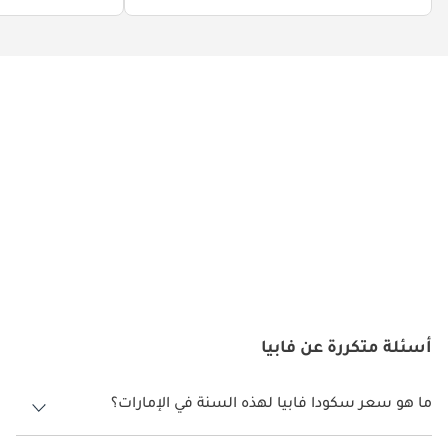
أسئلة متكررة عن فابيا
ما هو سعر سكودا فابيا لهذه السنة في الإمارات؟
سكودا فابيا لهذه السنة في الإمارات هو
48,000.