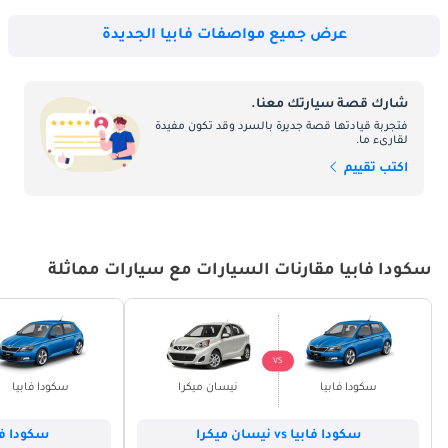
عرض جميع مواصفات فابيا الجديدة
شارك قصة سيارتك معنا.
فتجربة قيادتها قصة جديرة بالسرد وقد تكون مفيدة
لقارىء ما.
اكتب تقييم
سكودا فابيا مقارنات السيارات مع سيارات مماثلة
VS
سكودا فابيا
نيسان ميكرا
سكودا فابيا
سكودا فابيا vs نيسان ميكرا
سكودا فابيا vs أو