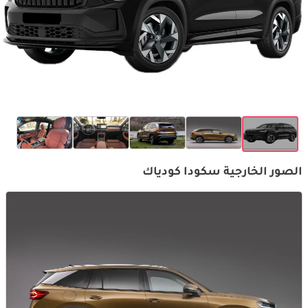
الصور الخارجية سكودا كودياك