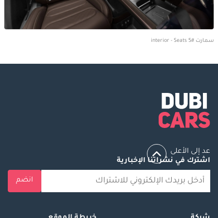
سمارت #5 interior - Seats
عد إلى الأعلى
اشترك في نشراتنا الإخبارية
انضم
شركة
خريطة الموقع