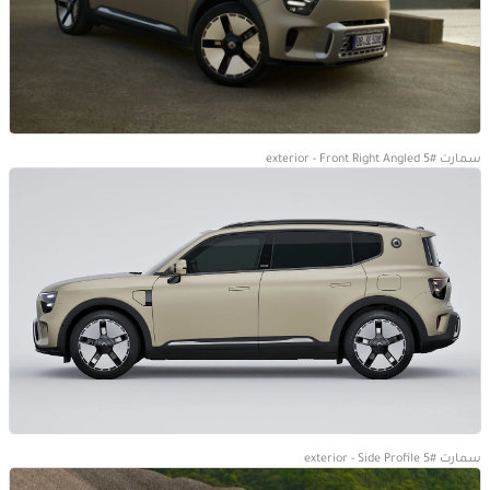
سمارت #5 exterior - Front Right Angled
سمارت #5 exterior - Side Profile