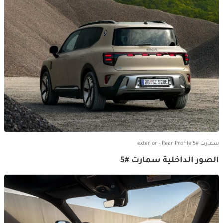
سمارت #5 exterior - Rear Profile
الصور الداخلية سمارت #5