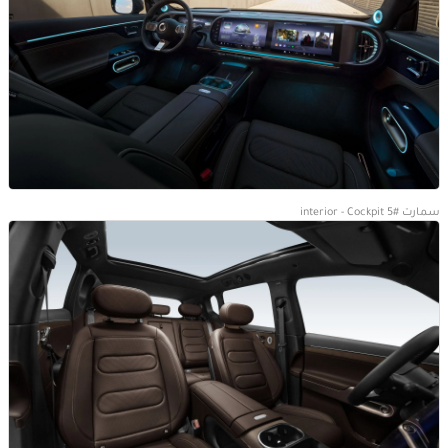
سمارت #5 interior - Cockpit