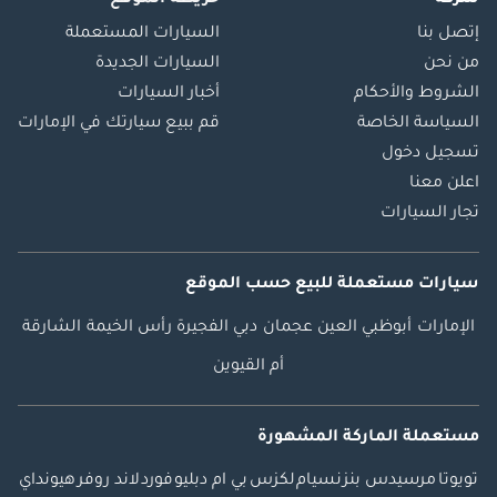
إتصل بنا
السيارات المستعملة
من نحن
السيارات الجديدة
الشروط والأحكام
أخبار السيارات
السياسة الخاصة
قم ببيع سيارتك في الإمارات
تسجيل دخول
اعلن معنا
تجار السيارات
سيارات مستعملة
للبيع
حسب الموقع
الإمارات
أبوظبي
العين
عجمان
دبي
الفجيرة
رأس الخيمة
الشارقة
أم القيوين
مستعملة الماركة المشهورة
تويوتا
مرسيدس بنز
نسيام
لكزس
بي ام دبليو
فورد
لاند روفر
هيونداي