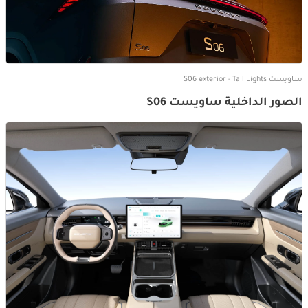
ساويست S06 exterior - Tail Lights
الصور الداخلية ساويست S06