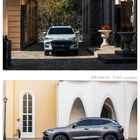
ساويست S06 exterior - Front