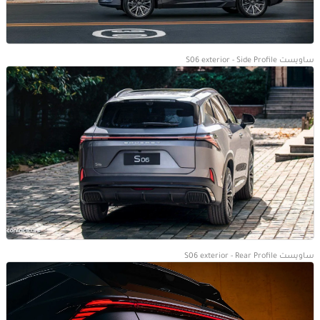
ساويست S06 exterior - Side Profile
ساويست S06 exterior - Rear Profile