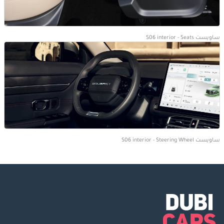
ساويست S06 interior - Seats
ساويست S06 interior - Steering Wheel