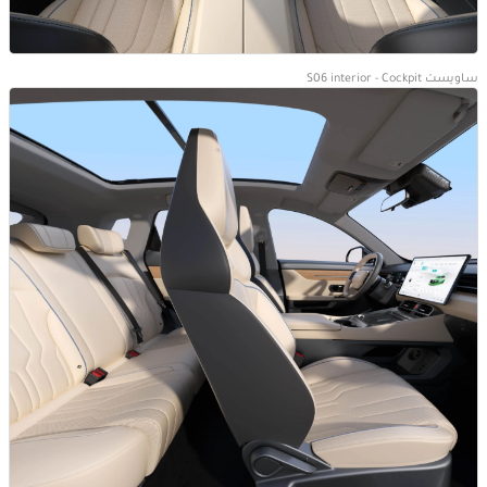
ساويست S06 interior - Cockpit