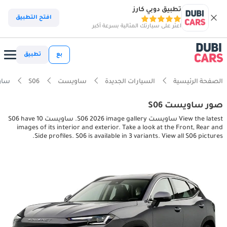
تطبيق دوبي كارز
افتح التطبيق
اعثر على سيارتك المثالية بسرعة أكبر
بع
تطبيق
الصفحة الرئيسية
السيارات الجديدة
ساويست
S06
ساويست ctures
صور ساويست S06
View the latest ساويست S06 2026 image gallery. ساويست S06 have 10
images of its interior and exterior. Take a look at the Front, Rear and
Side profiles. S06 is available in 3 variants. View all S06 pictures.