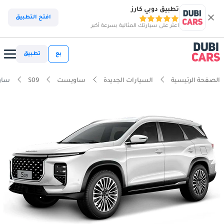
تطبيق دوبي كارز
افتح التطبيق
اعثر على سيارتك المثالية بسرعة أكبر
بع
تطبيق
الصفحة الرئيسية
السيارات الجديدة
ساويست
S09
ساويس