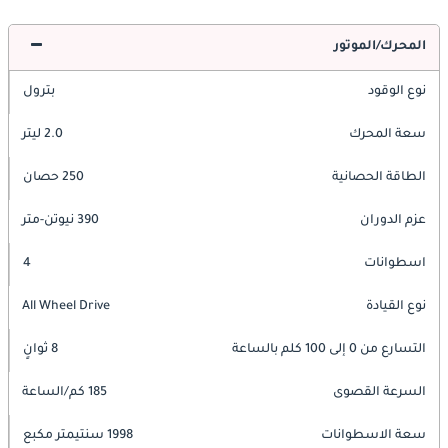
المحرك/الموتور
نوع الوقود
بترول
سعة المحرك
2.0 ليتر
الطاقة الحصانية
250 حصان
عزم الدوران
390 نيوتن-متر
اسطوانات
4
نوع القيادة
All Wheel Drive
التسارع من 0 إلى 100 كلم بالساعة
8 ثوانٍ
السرعة القصوى
185 كم/الساعة
سعة الاسطوانات
1998 سنتيمتر مكبع