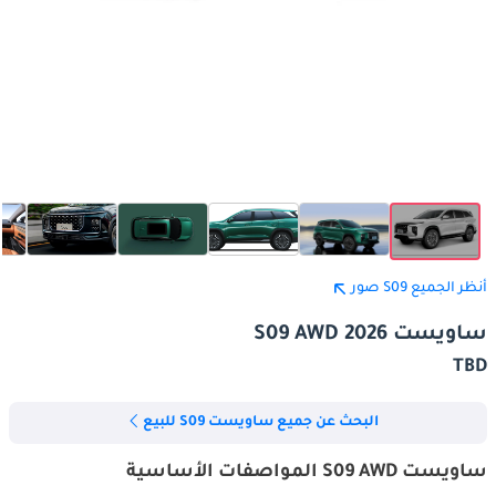
أنظر الجميع S09 صور
ساويست S09 AWD 2026
TBD
البحث عن جميع ساويست S09 للبيع
ساويست S09 AWD المواصفات الأساسية