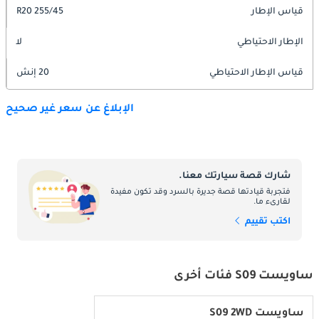
قياس الإطار
255/45 R20
الإطار الاحتياطي
لا
قياس الإطار الاحتياطي
20 إنش
الإبلاغ عن سعر غير صحيح
شارك قصة سيارتك معنا.
فتجربة قيادتها قصة جديرة بالسرد وقد تكون مفيدة
لقارىء ما.
اكتب تقييم
ساويست S09 فئات أخرى
ساويست S09 2WD