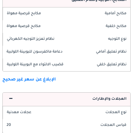
المكابح، التوجيه ونظام التعليق
مكابح أمامية
مكابح قرصية مهواة
مكابح خلفية
مكابح قرصية مهواة
نوع التوجيه
نظام تعزيز التوجيه الكهربائي
نظام تعليق أمامي
دعامة ماكفرسون للبوبينة اللولبية
نظام تعليق خلفي
قضيب الالتواء مع البوبينة اللولبية
الإبلاغ عن سعر غير صحيح
العجلات والإطارات
نوع العجلات
عجلات معدنية
قياس العجلات
20