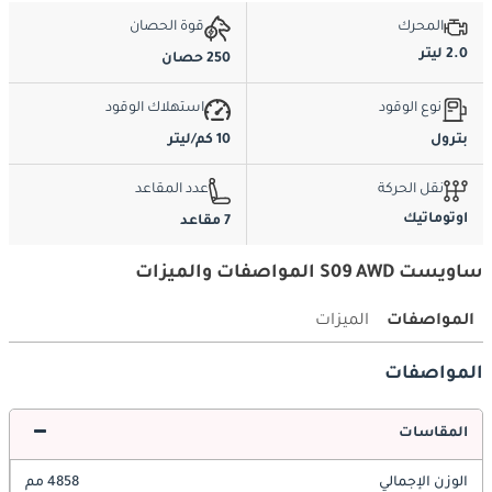
المحرك
قوة الحصان
2.0 ليتر
250 حصان
نوع الوقود
استهلاك الوقود
بترول
10 كم/ليتر
نقل الحركة
عدد المقاعد
اوتوماتيك
7 مقاعد
ساويست S09 AWD المواصفات والميزات
المواصفات
الميزات
المواصفات
المقاسات
الوزن الإجمالي
4858 مم