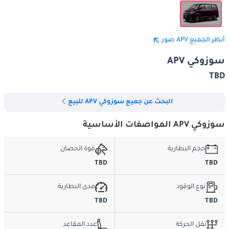
أنظر الجميع APV صور
سوزوكي APV
TBD
البحث عن جميع سوزوكي APV للبيع
سوزوكي APV المواصفات الأساسية
حجم البطارية
قوة الحصان
TBD
TBD
نوع الوقود
مدى البطارية
TBD
TBD
نقل الحركة
عدد المقاعد