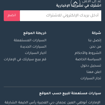
عد إلى الأعلى
اشترك في نشراتنا الإخبارية
انضم
شركة
خريطة الموقع
إتصل بنا
السيارات المستعملة
من نحن
السيارات الجديدة
الشروط والأحكام
أخبار السيارات
السياسة الخاصة
قم ببيع سيارتك في الإمارات
تسجيل دخول
اعلن معنا
تجار السيارات
سيارات مستعملة
للبيع
حسب الموقع
الإمارات
أبوظبي
العين
عجمان
دبي
الفجيرة
رأس الخيمة
الشارقة