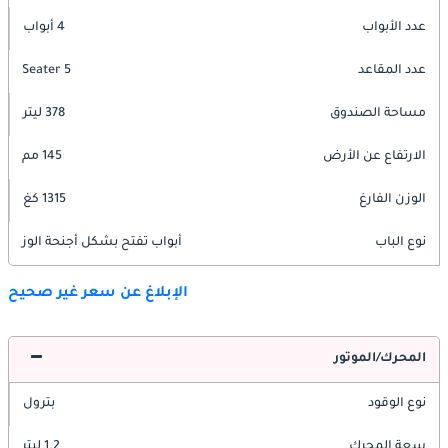
عدد الأبواب
4 أبواب
عدد المقاعد
5 Seater
مساحة الصندوق
378 ليتر
الارتفاع عن الأرض
145 مم
الوزن الفارغ
1315 كغ
نوع الباب
أبواب تفتح بشكل أجنحة الوز
الإبلاغ عن سعر غير صحيح
المحرك/الموتور
نوع الوقود
بترول
سعة المحرك
1.2 ليتر