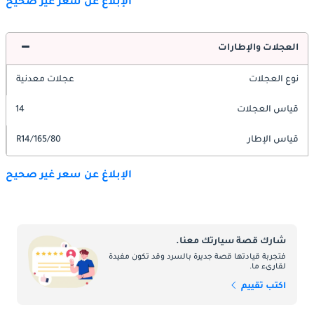
الإبلاغ عن سعر غير صحيح
العجلات والإطارات
نوع العجلات
عجلات معدنية
قياس العجلات
14
قياس الإطار
165/80/R14
الإبلاغ عن سعر غير صحيح
شارك قصة سيارتك معنا.
فتجربة قيادتها قصة جديرة بالسرد وقد تكون مفيدة
لقارىء ما.
اكتب تقييم