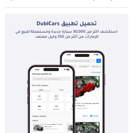
نعم توفر سوزوكي دزاير 1.2L GL فتحة السقف كخيار.
تحميل تطبيق
DubiCars
استكشف أكثر من 30،000 سيارة جديدة ومستعملة للبيع في
الإمارات من أكثر من 350 وكيل معتمد.