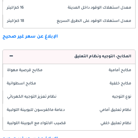
معدل استهلاك الوقود داخل المدينة
16 كم/ليتر
معدل استهلاك الوقود على الطرق السريع
18 كم/ليتر
الإبلاغ عن سعر غير صحيح
المكابح، التوجيه ونظام التعليق
مكابح أمامية
مكابح قرصية مهواة
مكابح خلفية
مكابح اسطوانية
نوع التوجيه
نظام تعزيز التوجيه الكهربائي
نظام تعليق أمامي
دعامة ماكفرسون للبوبينة اللولبية
نظام تعليق خلفي
قضيب الالتواء مع البوبينة اللولبية