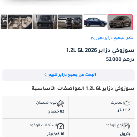
أنظر الجميع دزاير صور
سوزوكي دزاير 1.2L GL 2026
درهم 52,000
البحث عن جميع دزاير للبيع
سوزوكي دزاير 1.2L GL المواصفات الأساسية
المحرك
قوة الحصان
1.2 ليتر
82 حصان
نوع الوقود
استهلاك الوقود
بترول
16 كم/ليتر