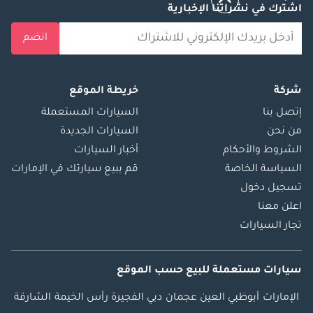
اشترك في نشراتنا الإخبارية
انضم
شركة
خريطة الموقع
إتصل بنا
السيارات المستعملة
من نحن
السيارات الجديدة
الشروط والأحكام
أخبار السيارات
السياسة الخاصة
قم ببيع سيارتك في الإمارات
تسجيل دخول
اعلن معنا
تجار السيارات
سيارات مستعملة
للبيع
حسب الموقع
الإمارات
أبوظبي
العين
عجمان
دبي
الفجيرة
رأس الخيمة
الشارقة