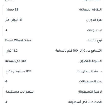
الطاقة الحصانية
82 حصان
عزم الدوران
113 نيوتن-متر
اسطوانات
4
نوع القيادة
Front Wheel Drive
التسارع من 0 إلى 100 كلم بالساعة
13.2 ثوانٍ
السرعة القصوى
180 كم/الساعة
سعة الاسطوانات
1197 سنتيمتر مكبع
عدد الاسطوانات
4
تركيبة الأسطوانة
أسطوانات مستقيمة
الصمامات لكل أسطوانة
4