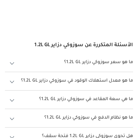
الأسئلة المتكررة عن سوزوكي دزاير 1.2L GL
ما هو سعر سوزوكي دزاير 1.2L GL؟
سعر سوزوكي دزاير 1.2L GL هو درهم 52,000.
ما هو معدل استهلاك الوقود في سوزوكي دزاير 1.2L GL؟
يبلغ معدل استهلاك الوقود المقترح من الشركة المصنعة لسيارة سوزوكي
دزاير 2026 من 16 كم/ليتر.
ما هي سعة المقاعد في سوزوكي دزاير 1.2L GL؟
تتسع سوزوكي دزاير 1.2L GL لأ 5 أشخاص.
ما هو نظام الدفع في سوزوكي دزاير 1.2L GL؟
نظام الدفع في سوزوكي دزاير Front Wheel Drive 1.2L GL.
هل تحوي سوزوكي دزاير 1.2L GL فتحة سقف؟