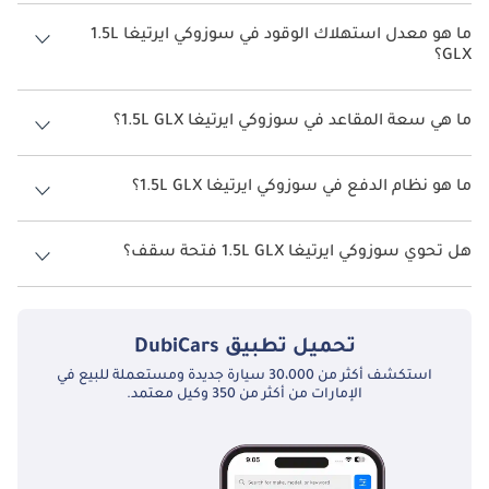
سعر سوزوكي ايرتيغا 1.5L GLX هو درهم 75,000.
ما هو معدل استهلاك الوقود في سوزوكي ايرتيغا 1.5L
GLX؟
يبلغ معدل استهلاك الوقود المقترح من الشركة المصنعة لسيارة سوزوكي
ايرتيغا 2026 من 16 كم/ليتر.
ما هي سعة المقاعد في سوزوكي ايرتيغا 1.5L GLX؟
تتسع سوزوكي ايرتيغا 1.5L GLX لأ 7 أشخاص.
ما هو نظام الدفع في سوزوكي ايرتيغا 1.5L GLX؟
نظام الدفع في سوزوكي ايرتيغا Front Wheel Drive 1.5L GLX.
هل تحوي سوزوكي ايرتيغا 1.5L GLX فتحة سقف؟
نعم توفر سوزوكي ايرتيغا 1.5L GLX فتحة السقف كخيار.
تحميل تطبيق
DubiCars
استكشف أكثر من 30،000 سيارة جديدة ومستعملة للبيع في
الإمارات من أكثر من 350 وكيل معتمد.