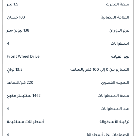
سعة المحرك
1.5 ليتر
الطاقة الحصانية
103 حصان
عزم الدوران
138 نيوتن-متر
اسطوانات
4
نوع القيادة
Front Wheel Drive
التسارع من 0 إلى 100 كلم بالساعة
13.5 ثوانٍ
السرعة القصوى
220 كم/الساعة
سعة الاسطوانات
1462 سنتيمتر مكبع
عدد الاسطوانات
4
تركيبة الأسطوانة
أسطوانات مستقيمة
الصمامات لكل أسطوانة
4