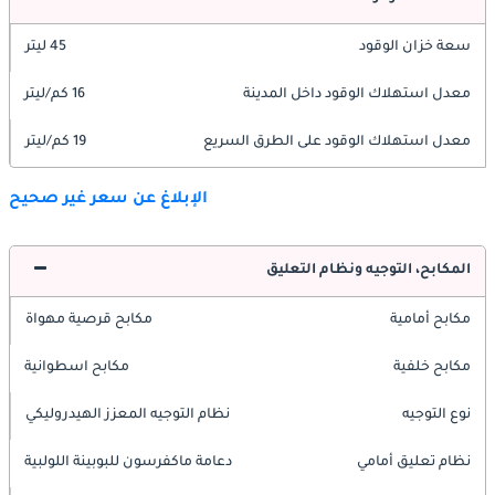
سعة خزان الوقود
45 ليتر
معدل استهلاك الوقود داخل المدينة
16 كم/ليتر
معدل استهلاك الوقود على الطرق السريع
19 كم/ليتر
الإبلاغ عن سعر غير صحيح
المكابح، التوجيه ونظام التعليق
مكابح أمامية
مكابح قرصية مهواة
مكابح خلفية
مكابح اسطوانية
نوع التوجيه
نظام التوجيه المعزز الهيدروليكي
نظام تعليق أمامي
دعامة ماكفرسون للبوبينة اللولبية