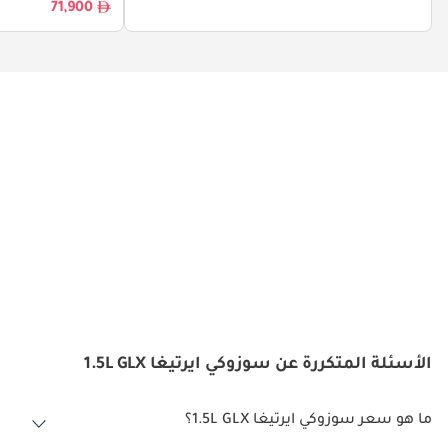
71,900
الأسئلة المتكررة عن سوزوكي ايرتيغا 1.5L GLX
ما هو سعر سوزوكي ايرتيغا 1.5L GLX؟