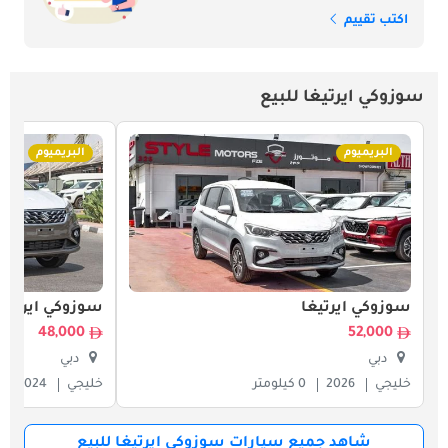
اكتب تقييم
سوزوكي ايرتيغا للبيع
البريميوم
البريميوم
سوزوكي ايرتيغا
سوزوكي ايرتيغا
48,000
52,000
دبي
دبي
خليجي
2026
0 كيلومتر
خليجي
2024
شاهد جميع سيارات سوزوكي ايرتيغا للبيع