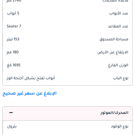
قاعدة العجلات
2740 مم
عدد الأبواب
5 أبواب
عدد المقاعد
7 Seater
مساحة الصندوق
153 ليتر
الارتفاع عن الأرض
180 مم
الوزن الفارغ
1695 كغ
نوع الباب
أبواب تفتح بشكل أجنحة الوز
الإبلاغ عن سعر غير صحيح
المحرك/الموتور
نوع الوقود
بترول