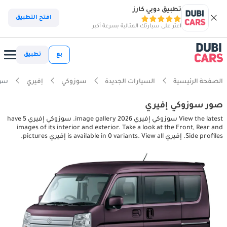
تطبيق دوبي كارز
افتح التطبيق
اعثر على سيارتك المثالية بسرعة أكبر
بع
تطبيق
الصفحة الرئيسية
السيارات الجديدة
سوزوكي
إفيري
سوزوكي إ
صور سوزوكي إفيري
View the latest سوزوكي إفيري 2026 image gallery. سوزوكي إفيري have 5
images of its interior and exterior. Take a look at the Front, Rear and
Side profiles. إفيري is available in 0 variants. View all إفيري pictures.