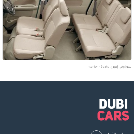
سوزوكي إفيري interior - Seats