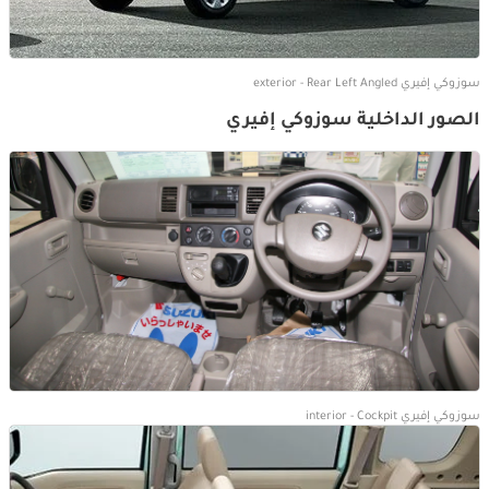
سوزوكي إفيري exterior - Rear Left Angled
الصور الداخلية سوزوكي إفيري
سوزوكي إفيري interior - Cockpit