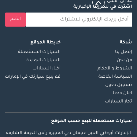
عد إلى الأعلى
اشترك في نشراتنا الإخبارية
انضم
شركة
خريطة الموقع
إتصل بنا
السيارات المستعملة
من نحن
السيارات الجديدة
الشروط والأحكام
أخبار السيارات
السياسة الخاصة
قم ببيع سيارتك في الإمارات
تسجيل دخول
اعلن معنا
تجار السيارات
سيارات مستعملة
للبيع
حسب الموقع
الإمارات
أبوظبي
العين
عجمان
دبي
الفجيرة
رأس الخيمة
الشارقة