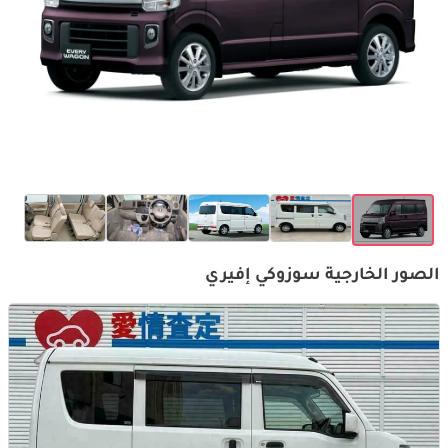
الصور الخارجية سوزوكي إفيري