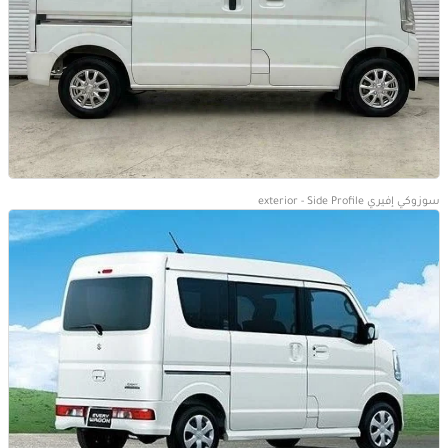
سوزوكي إفيري exterior - Side Profile