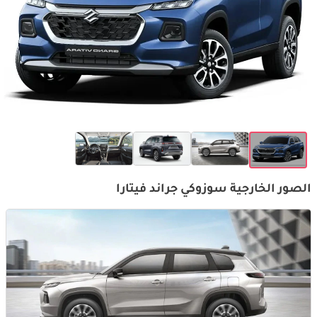
الصور الخارجية سوزوكي جراند فيتارا