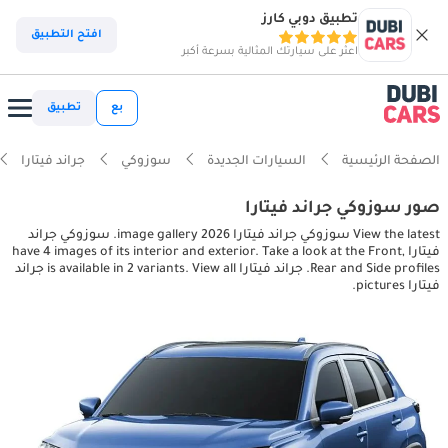
تطبيق دوبي كارز
افتح التطبيق
اعثر على سيارتك المثالية بسرعة أكبر
بع
تطبيق
الصفحة الرئيسية
السيارات الجديدة
سوزوكي
جراند فيتارا
صور سوزوكي جراند فيتارا
View the latest سوزوكي جراند فيتارا 2026 image gallery. سوزوكي جراند
فيتارا have 4 images of its interior and exterior. Take a look at the Front,
Rear and Side profiles. جراند فيتارا is available in 2 variants. View all جراند
فيتارا pictures.