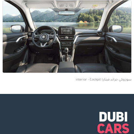
سوزوكي جراند فيتارا interior - Cockpit