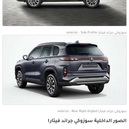
سوزوكي جراند فيتارا exterior - Side Profile
سوزوكي جراند فيتارا exterior - Rear Right Angled
الصور الداخلية سوزوكي جراند فيتارا