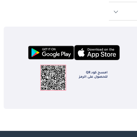
امسح كود QR
للحصول على الرمز