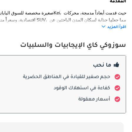
المقدمة
اقتصادية، وسعراً مناسباً. ور
طابع مختلف.
اقرأ المزيد
التصميم الخارجي
سوزوكي كاي الإيجابيات والسلبيات
ما نحب
بمصدات أكثر ديناميكية، جنوط معدنية، ولمسات تصميمية مميزة.
حجم صغير للقيادة في المناطق الحضرية
المقصورة الداخلية
كفاءة في استهلاك الوقود
أسعار معقولة
مطورة.
ميزات السلامة