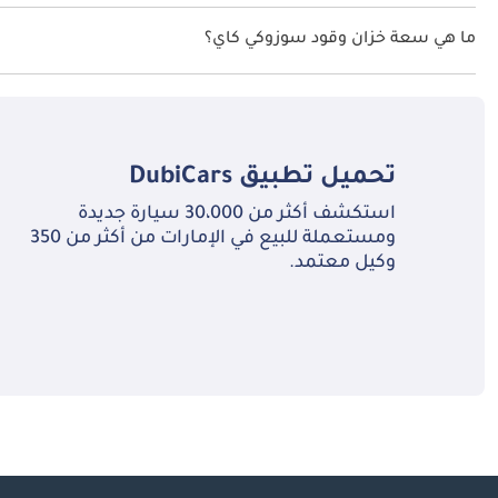
السرعة القصوى سوزوكي كاي هي TBD.
ما هي سعة خزان وقود سوزوكي كاي؟
تبلغ سعة خزان الوقود في سوزوكي كاي TBD.
تحميل تطبيق
DubiCars
استكشف أكثر من 30،000 سيارة جديدة
ومستعملة للبيع في الإمارات من أكثر من 350
وكيل معتمد.