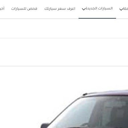
السيارات الجديدة
لة
اعرف سعر سيارتك
فحص للسيارات
أخب