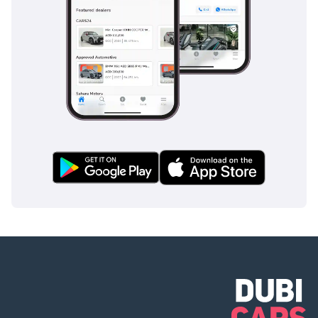
السيارة.
المنافسين:
في قطاع سيارات السيدان متوسطة الحجم ، تنافس سوزوكي كيزاشي 
مع العديد من الموديلات الراسخة ، بما في ذلك:
تويوتا كامري: تشتهر كامري بموثوقيتها وعملية ، وهي الخيار الأفضل 
للعديد من المشترين.
هوندا أكورد: يوفر أكورد رحلة مريحة وتصميم داخلي مجهز جيدًا وسمعة 
للجودة.
مازدا 6: سيارة سيدان متوسطة الحجم من مازدا تحظى بالثناء على 
التعامل الرياضي والداخلية الراقية.
فورد فيوجن: يتميز فيوجن بتصميم عصري ومجموعة من خيارات 