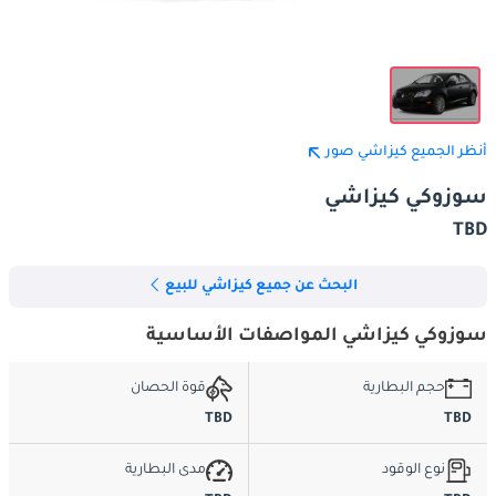
أنظر الجميع كيزاشي صور
سوزوكي كيزاشي
TBD
البحث عن جميع كيزاشي للبيع
سوزوكي كيزاشي المواصفات الأساسية
حجم البطارية
قوة الحصان
TBD
TBD
نوع الوقود
مدى البطارية