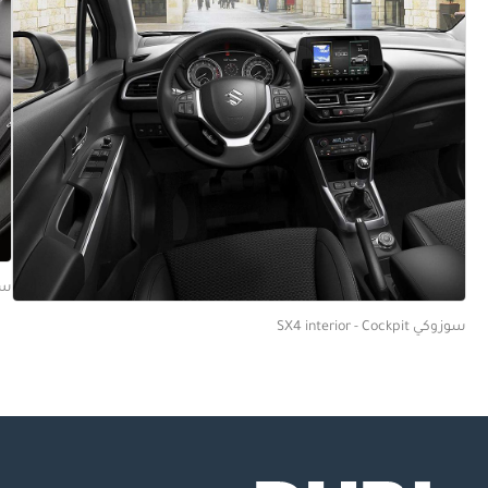
سوزوكي
سوزوكي SX4 interior - Cockpit