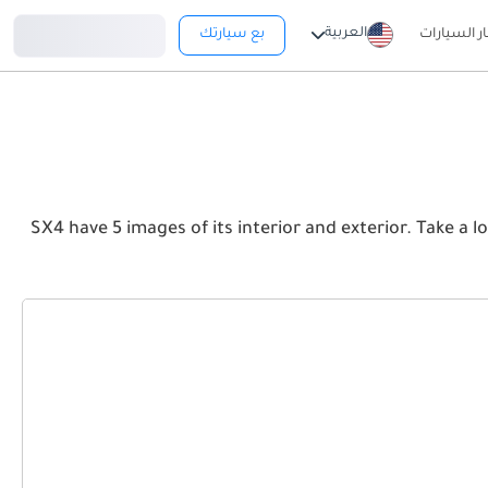
تسجيل دخول
العربية
ار السيارات
بع سيارتك
SX4 have 5 images of its interior and exterior. Take a look at the Front, Rear and S