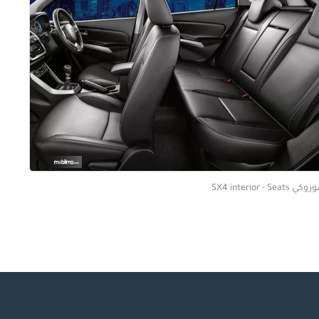
 SX4 interior - Seats