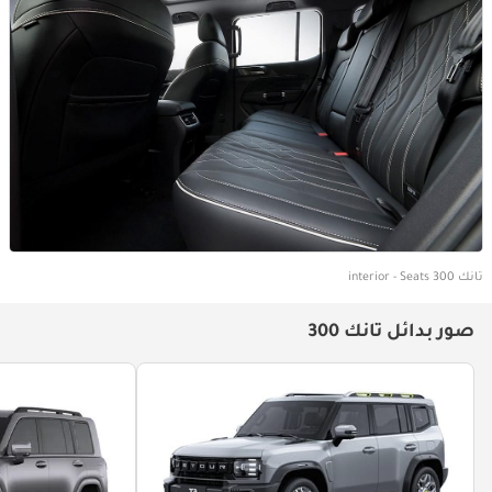
تانك 300 interior - Seats
صور بدائل تانك 300