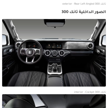
تانك 300 exterior - Rear Left Angled
الصور الداخلية تانك 300
تانك 300 interior - Cockpit