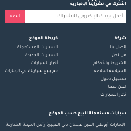
اشترك في نشراتنا الإخبارية
انضم
شركة
خريطة الموقع
إتصل بنا
السيارات المستعملة
من نحن
السيارات الجديدة
الشروط والأحكام
أخبار السيارات
السياسة الخاصة
قم ببيع سيارتك في الإمارات
تسجيل دخول
اعلن معنا
تجار السيارات
سيارات مستعملة
للبيع
حسب الموقع
الإمارات
أبوظبي
العين
عجمان
دبي
الفجيرة
رأس الخيمة
الشارقة