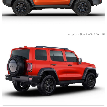
تانك 300 exterior - Side Profile