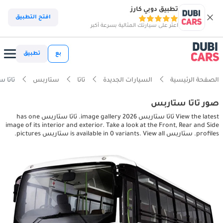
تطبيق دوبي كارز
افتح التطبيق
اعثر على سيارتك المثالية بسرعة أكبر
بع
تطبيق
الصفحة الرئيسية
السيارات الجديدة
تاتا
ستاربس
تاتا ستاربس ures
صور تاتا ستاربس
View the latest تاتا ستاربس 2026 image gallery. تاتا ستاربس has one
image of its interior and exterior. Take a look at the Front, Rear and Side
profiles. ستاربس is available in 0 variants. View all ستاربس pictures.