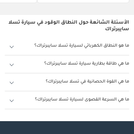
الأسئلة الشائعة حول النطاق الوقود في سيارة تسلا
سايبرتراك
ما هو النطاق الكهربائي لسيارة تسلا سايبرتراك؟
يتراوح النطاق الكهربائي لسيارة تسلا سايبرتراك بين 515 كم - 547 كم.
ما هي طاقة بطارية سيارة تسلا سايبرتراك؟
طاقة بطارية سيارة تسلا سايبرتراك هي 123 كيلوواط/ساعة.
ما هي القوة الحصانية في تسلا سايبرتراك؟
تنتج تسلا سايبرتراك قوة 600 حصان - 845 حصان.
ما هي السرعة القصوى لسيارة تسلا سايبرتراك؟
السرعة القصوى لسيارة تسلا سايبرتراك هي 180 كم/الساعة - 220 كم/
الساعة.