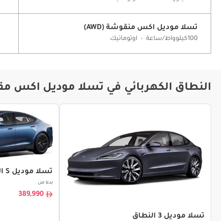
تسلا موديل اكس منقوشة (AWD)
100كيلوواط/ساعة
اوتوماتيك
النطاق الكهربائي في تسلا موديل اكس مقا
تسلا موديل S النطاق
بدءا من
389,990
تسلا موديل 3 النطاق