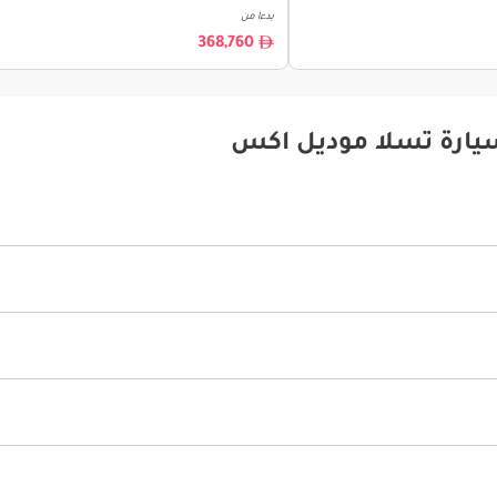
بدءا من
368,760
سيارة تسلا موديل اكس