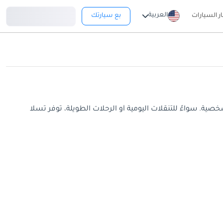
تسجيل دخول
العربية
ار السيارات
بع سيارتك
ية وعادات القيادة الشخصية. سواءً للتنقلات اليومية أو الرحلات الطويلة، توفر تسلا