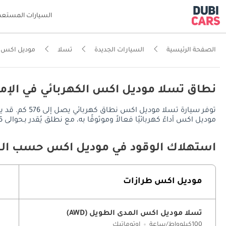
السيارات المستعم
الصفحة الرئيسية
السيارات الجديدة
تسلا
موديل اكس
نطاق تسلا موديل اكس الكهربائي في الإم
توفر سيارة ت
موديل اكس أداءً كهربائيًا فعالاً وموثوقًا به، مع نطلق يُقدر بـحوالى 576 كم مع بطارية بسعة 100 كيلوواط/ساعة.
استهلاك الوقود في موديل اكس حسب الط
موديل اكس طرازات
تسلا موديل اكس المدى الطويل (AWD)
100كيلوواط/ساعة
اوتوماتيك