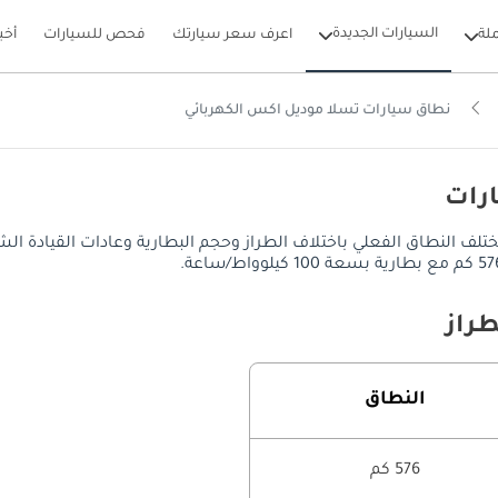
السيارات الجديدة
لة
اعرف سعر سيارتك
فحص للسيارات
أخب
نطاق سيارات تسلا موديل اكس الكهربائي
ارات
سلا موديل اكس نطاق كهربائي يصل إلى 576 كم. قد يختلف النطاق الفعلي باختلاف الطراز وحجم البطار
راز
النطاق
576 كم