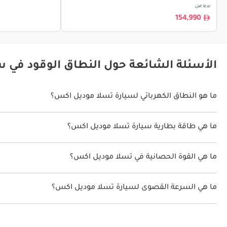
بدءا من
154,990
الأسئلة الشائعة حول النطاق الوقود في 
ما هو النطاق الكهربائي لسيارة تسلا موديل اكس؟
يتراوح النطاق الكهربائي لسيارة تسلا موديل اكس بين 543 كم - 576 كم.
ما هي طاقة بطارية سيارة تسلا موديل اكس؟
طاقة بطارية سيارة تسلا موديل اكس هي 100 كيلوواط/ساعة.
ما هي القوة الحصانية في تسلا موديل اكس؟
تنتج تسلا موديل اكس قوة 670 حصان - 1020 حصان.
ما هي السرعة القصوى لسيارة تسلا موديل اكس؟
السرعة القصوى لسيارة تسلا موديل اكس هي 250 كم/الساعة - 262 كم/الساعة.