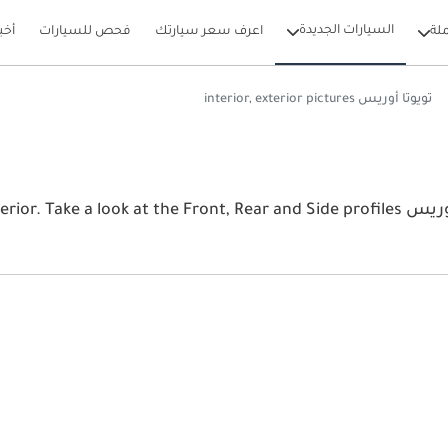
السيارات الجديدة
لة
اعرف سعر سيارتك
فحص للسيارات
أخب
تويوتا أوريس interior, exterior pictures