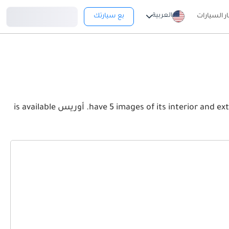
تسجيل دخول
العربية
ار السيارات
بع سيارتك
View the latest تويوتا أوريس 2026 image gallery. تويوتا أوريس have 5 images of its interior and exterior. Take a look at the Front, Rear and Side profiles. أوريس is available