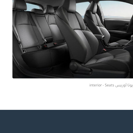
ا أوريس interior - Seats