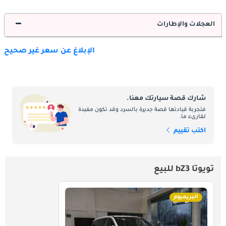
العجلات والإطارات
الإبلاغ عن سعر غير صحيح
شارك قصة سيارتك معنا.
فتجربة قيادتها قصة جديرة بالسرد وقد تكون مفيدة
لقارىء ما.
اكتب تقييم
تويوتا bZ3 للبيع
البريميوم