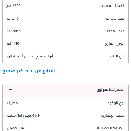
قاعدة العجلات
2880 مم
عدد الأبواب
5 أبواب
عدد المقاعد
5 Seater
الوزن الفارغ
1710 كغ
نوع الباب
أبواب تفتح بشكل أجنحة الوز
الإبلاغ عن سعر غير صحيح
المحرك/الموتور
نوع الوقود
كهرباء
سعة البطارية
49.9 كيلوواط/ساعة
الطاقة الحصانية
184 حصان