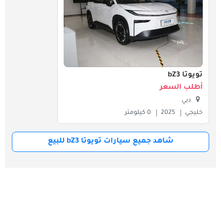
تويوتا bZ3
أطلب السعر
دبي
خليجي
2025
0 كيلومتر
شاهد جميع سيارات تويوتا bZ3 للبيع