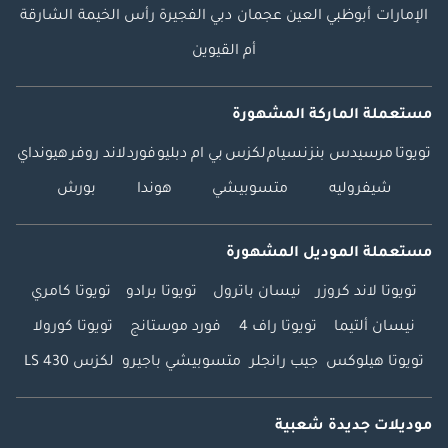
الإمارات
أبوظبي
العين
عجمان
دبي
الفجيرة
رأس الخيمة
الشارقة
أم القيوين
مستعملة الماركة المشهورة
تويوتا
مرسيدس بنز
نسيام
لكزس
بي ام دبليو
فورد
لاند روفر
هيونداي
شيفروليه
متسوبيشي
هوندا
بورش
مستعملة الموديل المشهورة
تويوتا لاند كروزر
نيسان باترول
تويوتا برادو
تويوتا كامري
نيسان ألتيما
تويوتا راف 4
فورد موستانج
تويوتا كورولا
تويوتا هيلوكس
جيب رانجلر
متسوبيشي باجيرو
لكزس LS 430
موديلات جديدة شعبية