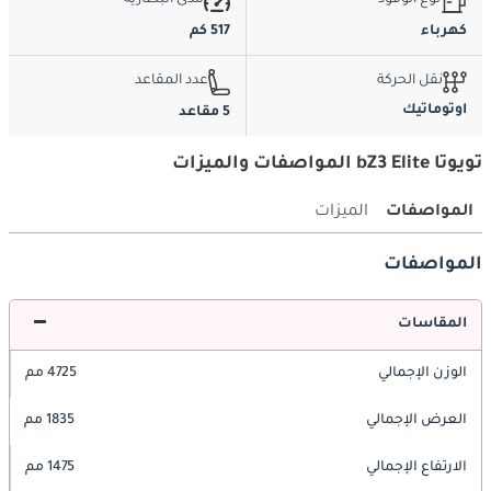
نوع الوقود
مدى البطارية
كهرباء
517 كم
نقل الحركة
عدد المقاعد
اوتوماتيك
5 مقاعد
تويوتا bZ3 Elite المواصفات والميزات
المواصفات
الميزات
المواصفات
المقاسات
الوزن الإجمالي
4725 مم
العرض الإجمالي
1835 مم
الارتفاع الإجمالي
1475 مم