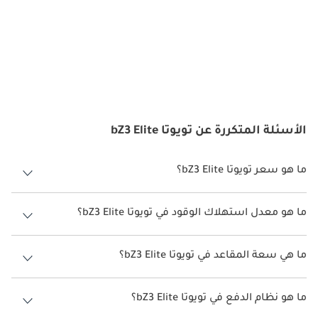
الأسئلة المتكررة عن تويوتا bZ3 Elite
ما هو سعر تويوتا bZ3 Elite؟
سعر تويوتا bZ3 Elite هو درهم 140,000.
ما هو معدل استهلاك الوقود في تويوتا bZ3 Elite؟
يبلغ معدل استهلاك الوقود المقترح من الشركة المصنعة لسيارة تويوتا bZ3
2026 من 517كم.
ما هي سعة المقاعد في تويوتا bZ3 Elite؟
تتسع تويوتا bZ3 Elite لأ 5 أشخاص.
ما هو نظام الدفع في تويوتا bZ3 Elite؟