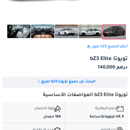
أنظر الجميع bZ3 صور
تويوتا bZ3 Elite
درهم 140,000
البحث عن جميع تويوتا bZ3 للبيع
تويوتا bZ3 Elite المواصفات الأساسية
حجم البطارية
قوة الحصان
49.9 كيلوواط/ساعة
184 حصان