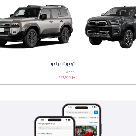
تويوتا برادو
بدءا من
199,900