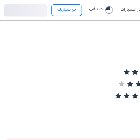
تسجيل دخول
العربية
ار السيارات
بع سيارتك