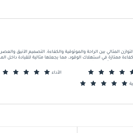
لتوازن المثالي بين الراحة والموثوقية والكفاءة. التصميم الأنيق وال
ءة ممتازة في استهلاك الوقود، مما يجعلها مثالية للقيادة داخل المدي
 الشاملة. كما أنها هادئة ومستقرة بشكل لا يصدق على الطريق، مما يو
ل. لقد تجاوزت هذه السيارة توقعاتي بكل الطرق - إنها حقًا متعة في امت
الأداء
ة