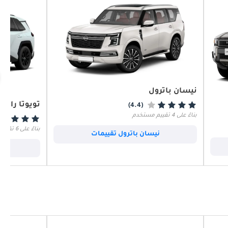
نيسان باترول
تويوتا راف ٤
(4.4)
بناءً على 4 تقييم مستخدم
بناءً على 6 تقييم مستخدم
نيسان باترول تقييمات