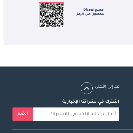
امسح كود QR
للحصول على الرمز
عد إلى الأعلى
اشترك في نشراتنا الإخبارية
انضم