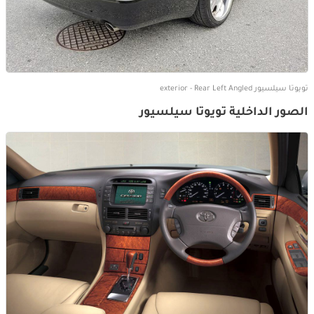
تويوتا سيلسيور exterior - Rear Left Angled
الصور الداخلية تويوتا سيلسيور