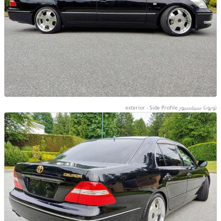
تويوتا سيلسيور exterior - Side Profile