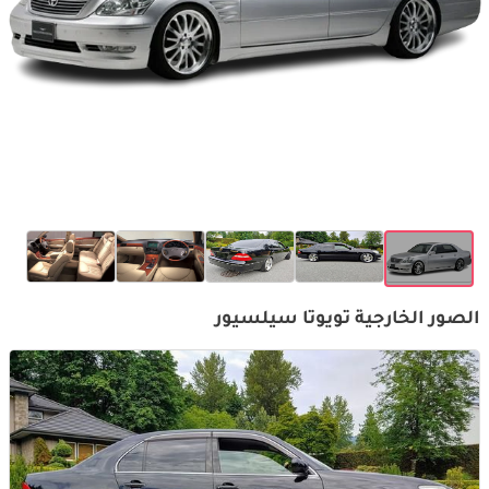
الصور الخارجية تويوتا سيلسيور