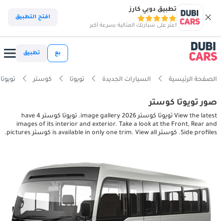
تطبيق دوبي كارز
افتح التطبيق
اعثر على سيارتك المثالية بسرعة أكبر
بع
تطبيق
الصفحة الرئيسية
السيارات الجديدة
تويوتا
كوستر
تويوتا كوستر ures
صور تويوتا كوستر
View the latest تويوتا كوستر 2026 image gallery. تويوتا كوستر have 4
images of its interior and exterior. Take a look at the Front, Rear and
Side profiles. كوستر is available in only one trim. View all كوستر pictures.