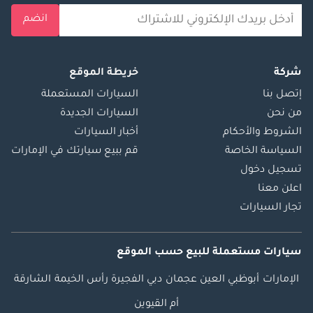
انضم
شركة
خريطة الموقع
إتصل بنا
السيارات المستعملة
من نحن
السيارات الجديدة
الشروط والأحكام
أخبار السيارات
السياسة الخاصة
قم ببيع سيارتك في الإمارات
تسجيل دخول
اعلن معنا
تجار السيارات
سيارات مستعملة
للبيع
حسب الموقع
الإمارات
أبوظبي
العين
عجمان
دبي
الفجيرة
رأس الخيمة
الشارقة
أم القيوين