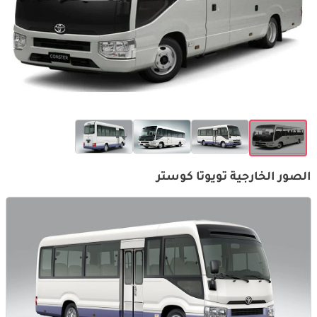
الصور الخارجية تويوتا كوستر