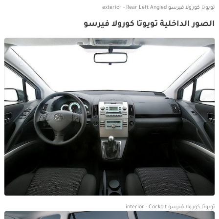
تويوتا كورولا فيرسو exterior - Rear Left Angled
الصور الداخلية تويوتا كورولا فيرسو
تويوتا كورولا فيرسو interior - Cockpit