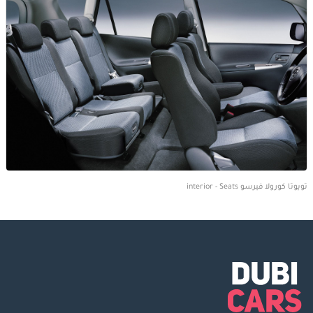
تويوتا كورولا فيرسو interior - Seats