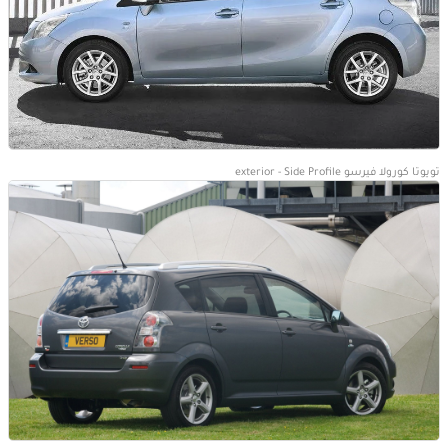
تويوتا كورولا فيرسو exterior - Side Profile