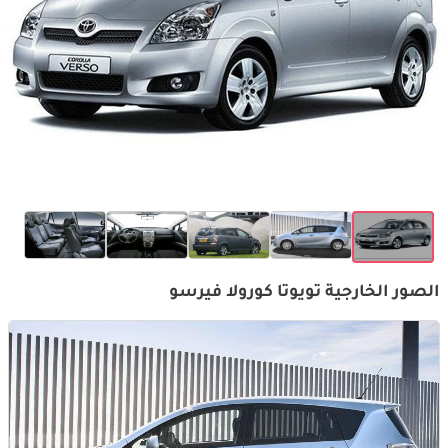
الصور الخارجية تويوتا كورولا فيرسو