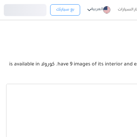
تسجيل دخول
العربية
ار السيارات
بع سيارتك
View the latest تويوتا كورولا 2026 image gallery. تويوتا كورولا have 9 images of its interior and exterior. Take a look at the Front, Rear and Side profiles. كورولا is available in