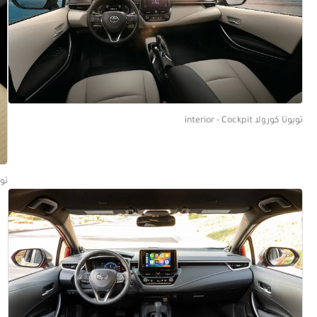
تويوتا كورولا interior - Cockpit
تويوتا