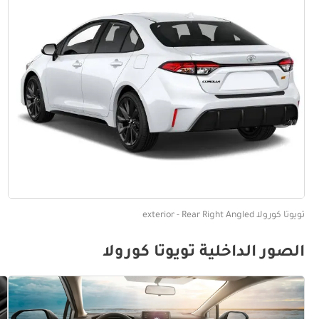
تويوتا كورولا exterior - Rear Right Angled
الصور الداخلية تويوتا كورولا