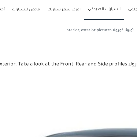
السيارات الجديدة
لة
اعرف سعر سيارتك
فحص للسيارات
أخب
تويوتا كورولا interior, exterior pictures