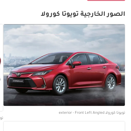
الصور الخارجية تويوتا كورولا
تويوتا كورولا exterior - Front Left Angled
تويوتا 