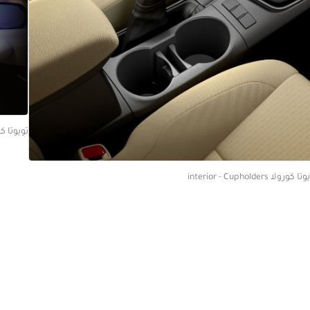
تويوتا كورولا edia Screen
 كورولا interior - Cupholders