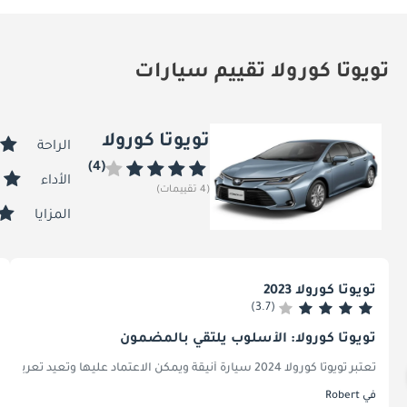
تويوتا كورولا تقييم سيارات
تويوتا كورولا
الراحة
(4)
الأداء
(4 تقييمات)
المزايا
تويوتا كورولا 2023
(3.7)
تويوتا كورولا: الأسلوب يلتقي بالمضمون
تعتبر تويوتا كورولا 2024 سيارة أنيقة ويمكن الاعتماد عليها وتعيد تعريف أسلوب القيادة. بفضل مظهرها الخارجي الأنيق، وتصميمها الداخلي الفسيح، والتكنولوجيا المتقدمة، فإنها توفر الراحة والابتكار. بالإضافة إلى ذلك، فإن أدائها سريع الاستجابة وقيمتها المتميزة تجعلها الخيار الأمثل لأولئك الذين يبحثون عن سيارة سيدان مدمجة تقدم أداءً على جميع الجبهات. لا تكتفي بالقيادة فحسب، بل ارفع مستوى رحلتك مع كورولا 2024.
في Robert