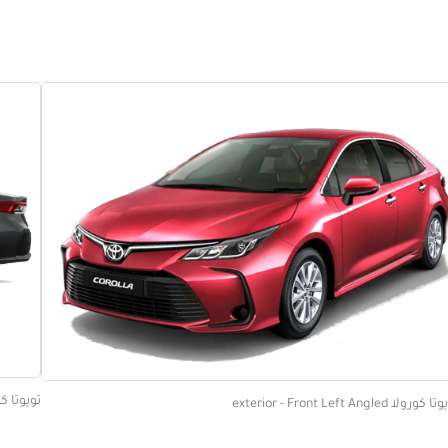
تويوتا كورولا  Profile
كورولا exterior - Front Left Angled