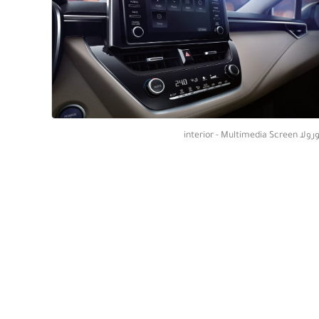
interior - Multim