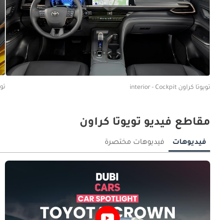
تويوت
تويوتا كراون interior - Cockpit
مقاطع فيديو تويوتا كراون
فيديوهات
فيديوهات مختصرة