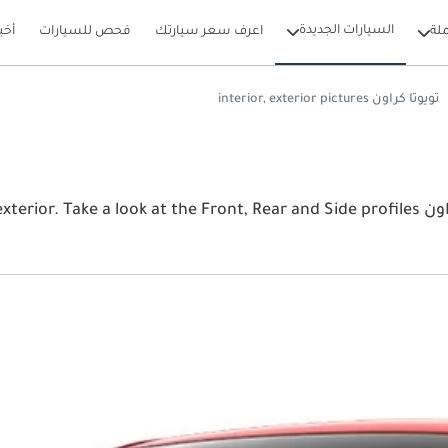
السيارات الجديدة
لة
اعرف سعر سيارتك
فحص للسيارات
أخب
تويوتا كراون interior, exterior pictures