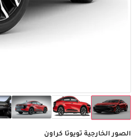
الصور الخارجية تويوتا كراون