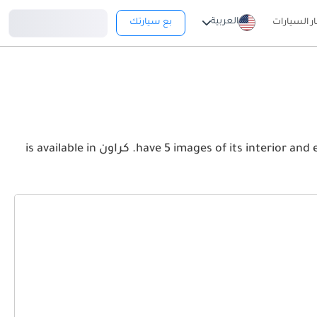
تسجيل دخول
العربية
ار السيارات
بع سيارتك
View the latest تويوتا كراون 2026 image gallery. تويوتا كراون have 5 images of its interior and exterior. Take a look at the Front, Rear and Side profiles. كراون is available in