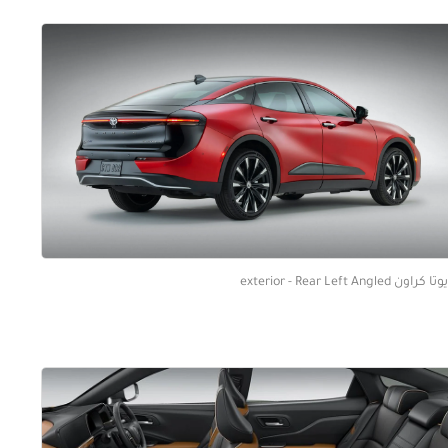
كراون exterior - Rear Left Angled