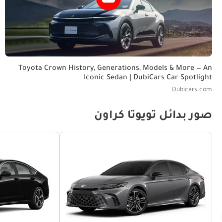
Toyota Crown History, Generations, Models & More — An
Iconic Sedan | DubiCars Car Spotlight
Dubicars.com
صور بدائل تويوتا كراون