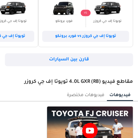
VS
تويوتا إف جي كروزر
فورد برونكو
تويوتا إف جي كروز
تويوتا إف جي كروزر vs فورد برونكو
تويوتا إف جي كروزر vs لاند ر
قارن بين السيارات
مقاطع فيديو 4.0L GXR (RB) تويوتا إف جي كروزر
فيديوهات
فيديوهات مختصرة