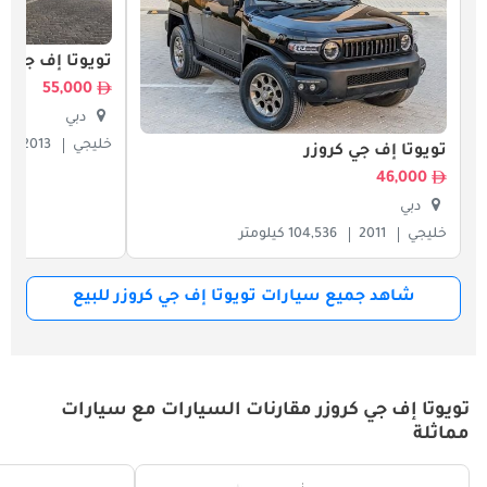
تويوتا إف جي كر
55,000
دبي
خليجي
2013
تويوتا إف جي كروزر
46,000
دبي
خليجي
2011
104,536 كيلومتر
شاهد جميع سيارات تويوتا إف جي كروزر للبيع
تويوتا إف جي كروزر مقارنات السيارات مع سيارات
مماثلة