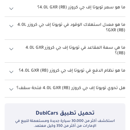
ما هو سعر تويوتا إف جي كروزر 4.0L GXR (RB)؟
سعر تويوتا إف جي كروزر 4.0L GXR (RB) هو درهم 149,900.
ما هو معدل استهلاك الوقود في تويوتا إف جي كروزر 4.0L
GXR (RB)؟
يبلغ معدل استهلاك الوقود المقترح من الشركة المصنعة لسيارة تويوتا إف
جي كروزر 2026 من 7.9 كم/ليتر.
ما هي سعة المقاعد في تويوتا إف جي كروزر 4.0L GXR
(RB)؟
تتسع تويوتا إف جي كروزر 4.0L GXR (RB) لأ 5 أشخاص.
ما هو نظام الدفع في تويوتا إف جي كروزر 4.0L GXR (RB)؟
نظام الدفع في تويوتا إف جي كروزر All Wheel Drive 4.0L GXR (RB).
هل تحوي تويوتا إف جي كروزر 4.0L GXR (RB) فتحة سقف؟
نعم توفر تويوتا إف جي كروزر 4.0L GXR (RB) فتحة السقف كخيار.
تحميل تطبيق
DubiCars
استكشف أكثر من 30،000 سيارة جديدة ومستعملة للبيع في
الإمارات من أكثر من 350 وكيل معتمد.