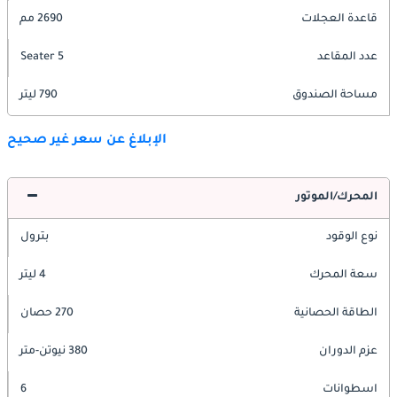
قاعدة العجلات
2690 مم
عدد المقاعد
5 Seater
مساحة الصندوق
790 ليتر
الإبلاغ عن سعر غير صحيح
المحرك/الموتور
نوع الوقود
بترول
سعة المحرك
4 ليتر
الطاقة الحصانية
270 حصان
عزم الدوران
380 نيوتن-متر
اسطوانات
6