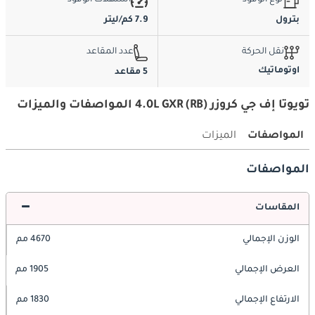
نوع الوقود
استهلاك الوقود
بترول
7.9 كم/ليتر
نقل الحركة
عدد المقاعد
اوتوماتيك
5 مقاعد
تويوتا إف جي كروزر 4.0L GXR (RB) المواصفات والميزات
المواصفات
الميزات
المواصفات
المقاسات
الوزن الإجمالي
4670 مم
العرض الإجمالي
1905 مم
الارتفاع الإجمالي
1830 مم