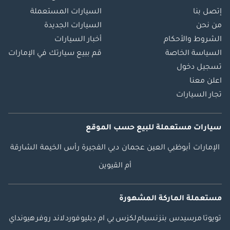
إتصل بنا
السيارات المستعملة
من نحن
السيارات الجديدة
الشروط والأحكام
أخبار السيارات
السياسة الخاصة
قم ببيع سيارتك في الإمارات
تسجيل دخول
اعلن معنا
تجار السيارات
سيارات مستعملة
للبيع
حسب الموقع
الإمارات
أبوظبي
العين
عجمان
دبي
الفجيرة
رأس الخيمة
الشارقة
أم القيوين
مستعملة الماركة المشهورة
تويوتا
مرسيدس بنز
نسيام
لكزس
بي ام دبليو
فورد
لاند روفر
هيونداي