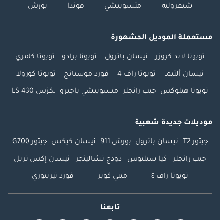
شيفروليه
متسوبيشي
هوندا
بورش
مستعملة الموديل المشهورة
تويوتا لاند كروزر
نيسان باترول
تويوتا برادو
تويوتا كامري
نيسان ألتيما
تويوتا راف 4
فورد موستانج
تويوتا كورولا
تويوتا هيلوكس
جيب رانجلر
متسوبيشي باجيرو
لكزس LS 430
موديلات جديدة شعبية
جيتور T2
نيسان باترول
بورش 911
نيسان كيكس
جيتور G700
جيب رانجلر
كيا سيلتوس
دودج تشالينجر
نيسان إكس تريل
تويوتا راف ٤
ميني كوبر
فورد تيريتوري
تابعنا