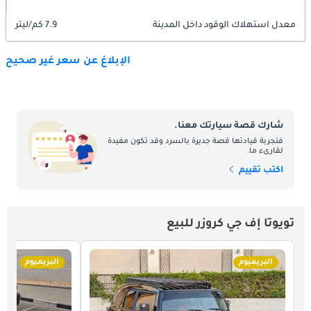
معدل استهلاك الوقود داخل المدينة
7.9 كم/ليتر
الإبلاغ عن سعر غير صحيح
شارك قصة سيارتك معنا.
فتجربة قيادتها قصة جديرة بالسرد وقد تكون مفيدة
لقارىء ما.
اكتب تقييم
تويوتا إف جي كروزر للبيع
البريميوم
البريميوم