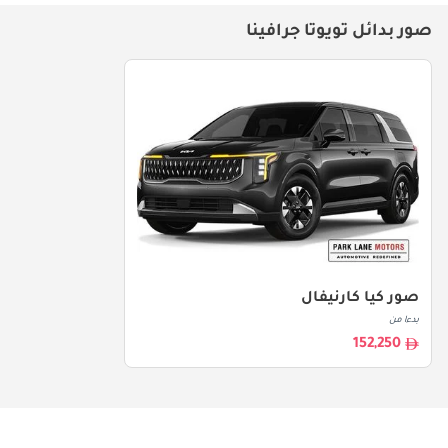
صور بدائل تويوتا جرافينا
صور كيا كارنيفال
بدءا من
152,250