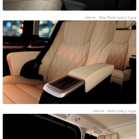
تويوتا جرافينا interior - Door Panel
تويوتا جرافينا interior - Seats