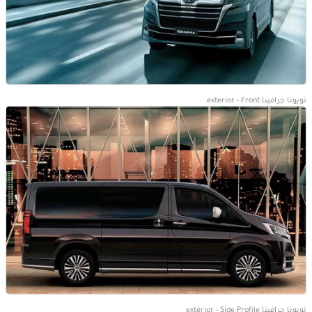
تويوتا جرافينا exterior - Front
تويوتا جرافينا exterior - Side Profile