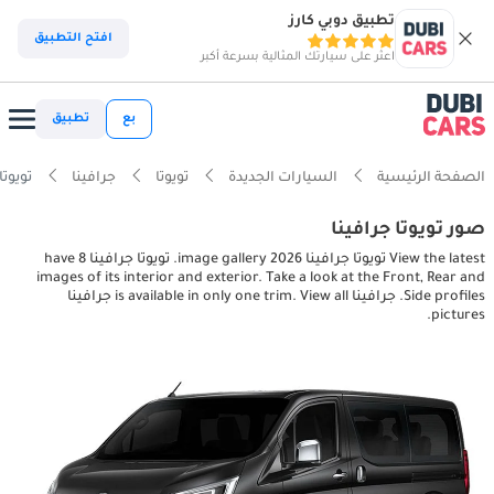
تطبيق دوبي كارز
افتح التطبيق
اعثر على سيارتك المثالية بسرعة أكبر
بع
تطبيق
الصفحة الرئيسية
السيارات الجديدة
تويوتا
جرافينا
تويوتا جرافينا es
صور تويوتا جرافينا
View the latest تويوتا جرافينا 2026 image gallery. تويوتا جرافينا have 8
images of its interior and exterior. Take a look at the Front, Rear and
Side profiles. جرافينا is available in only one trim. View all جرافينا
pictures.