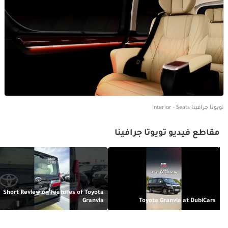
تويوتا جرافينا interior - Seats
مقاطع فيديو تويوتا جرافينا
Short Review on Features of Toyota
Granvia
Toyota Granvia at DubiCars