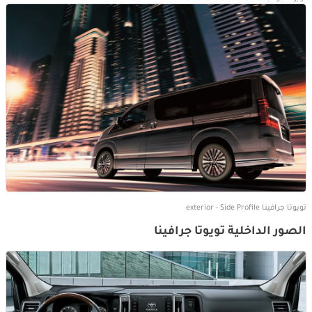
تويوتا جرافينا exterior - Side Profile
الصور الداخلية تويوتا جرافينا