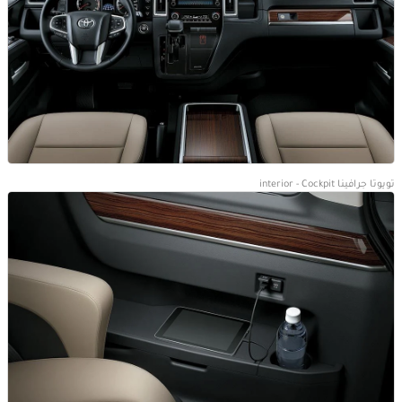
تويوتا جرافينا interior - Cockpit