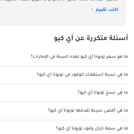
اكتب تقييم
زينة المحرك
ورشيق على الطرق الحضرية ، مما يوفر تجربة قيادة ممتعة في حركة المرور المزدحمة.
أسئلة متكررة عن آي كيو
ما هو سعر تويوتا آي كيو لهذه السنة في الإمارات؟
صيانة
تويوتا آي كيو لهذه السنة في الإمارات هو TBD.
ما هي نسبة استهلاك الوقود في تويوتا آي كيو؟
تجربة ملكية خالية من القلق.
اقترحت الشركة المصنعة أن تكون نسبة توفير استهلاك الوقود لسيارة تويوتا آي كيو 
ما هي نسخ تويوتا آي كيو؟
المنافسين
نسخ تويوتا آي كيو هي .
ما هي أقصى سرعة تقدمها تويوتا آي كيو؟
السرعة القصوى تويوتا آي كيو هي TBD.
من الأسلوب والوظائف. ومع ذلك ، فإن iQ يميز نفسه من خلال موثوقية تويوتا وميزاتها المبتكرة وسمعتها بجودة طويلة الأمد.
ما هي سعة خزان وقود تويوتا آي كيو؟