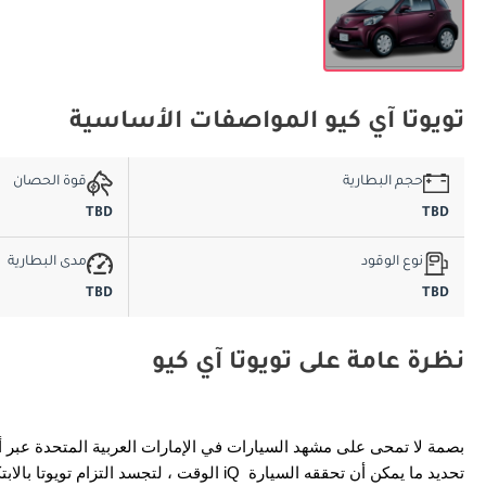
تويوتا آي كيو المواصفات الأساسية
حجم البطارية
قوة الحصان
TBD
TBD
نوع الوقود
مدى البطارية
TBD
TBD
نظرة عامة على تويوتا آي كيو
الوقت ، لتجسد التزام تويوتا بالابتكار والكف