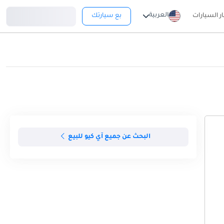
تسجيل دخول
العربية
ار السيارات
بع سيارتك
البحث عن جميع آي كيو للبيع