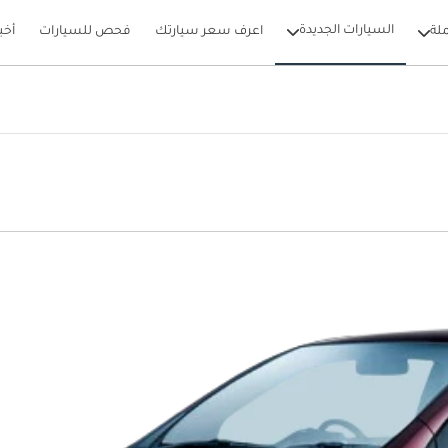
السيارات الجديدة
لة
اعرف سعر سيارتك
فحص للسيارات
أخب