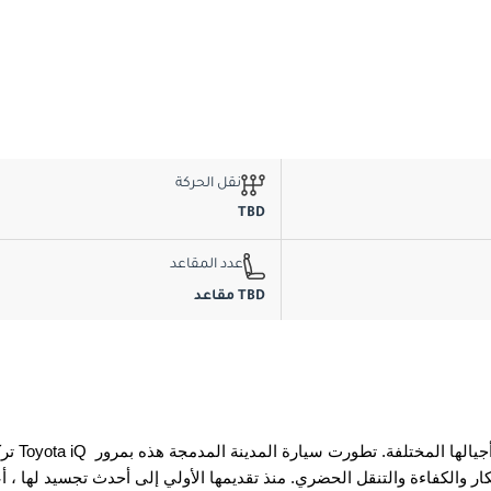
نقل الحركة
TBD
عدد المقاعد
TBD مقاعد
تركت Toyota iQ بصمة لا تمحى على مشهد السيارات في الإ
اءة والتنقل الحضري. منذ تقديمها الأولي إلى أحدث تجسيد لها ، أعادت iQ تحديد ما يمكن أن تحققه ال