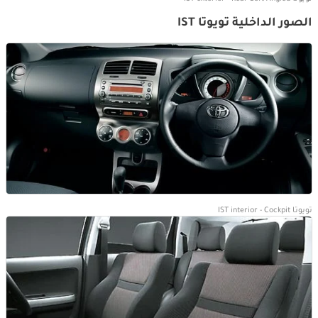
الصور الداخلية تويوتا IST
تويوتا IST interior - Cockpit