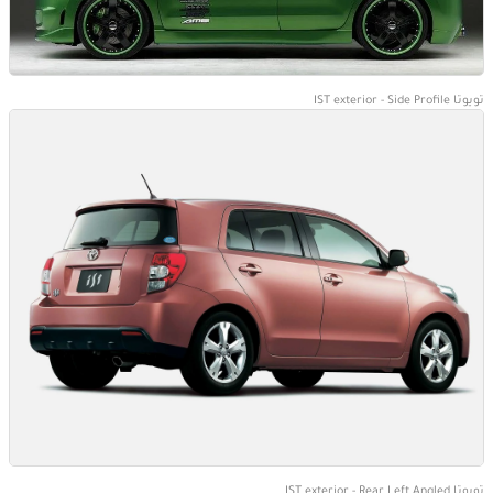
تويوتا IST exterior - Side Profile
تويوتا IST exterior - Rear Left Angled