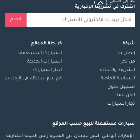
عد إلى الأعلى
اشترك في نشراتنا الإخبارية
انضم
شركة
خريطة الموقع
إتصل بنا
السيارات المستعملة
من نحن
السيارات الجديدة
الشروط والأحكام
أخبار السيارات
السياسة الخاصة
قم ببيع سيارتك في الإمارات
تسجيل دخول
اعلن معنا
تجار السيارات
سيارات مستعملة
للبيع
حسب الموقع
الإمارات
أبوظبي
العين
عجمان
دبي
الفجيرة
رأس الخيمة
الشارقة