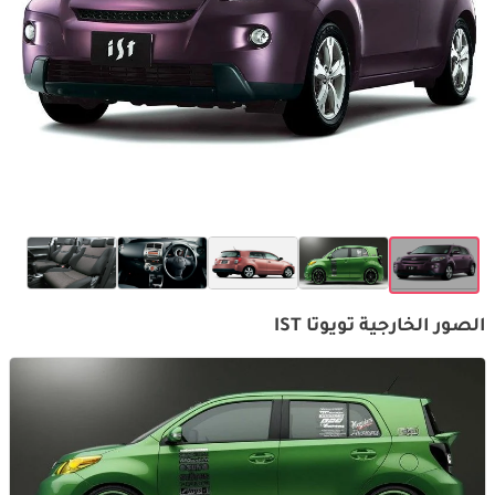
الصور الخارجية تويوتا IST