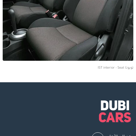
تويوتا IST interior - Seat