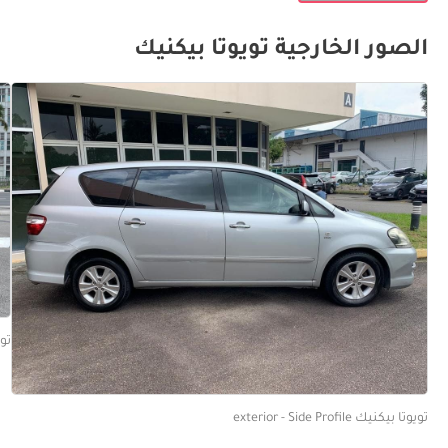
الصور الخارجية تويوتا بيكنيك
تويوتا
تويوتا بيكنيك exterior - Side Profile