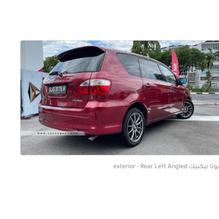
 بيكنيك exterior - Rear Left Angled