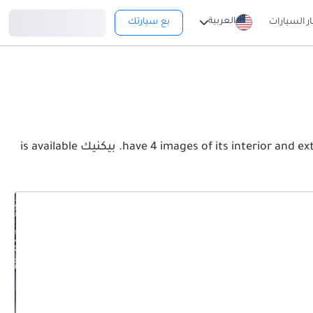
تسجيل دخول
العربية
ار السيارات
بع سيارتك
View the latest تويوتا بيكنيك 2026 image gallery. تويوتا بيكنيك have 4 images of its interior and exterior. Take a look at the Front, Rear and Side profiles. بيكنيك is available