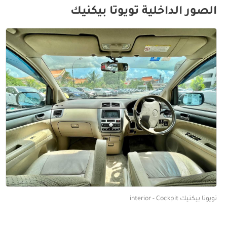
الصور الداخلية تويوتا بيكنيك
تويوتا بيكنيك interior - Cockpit