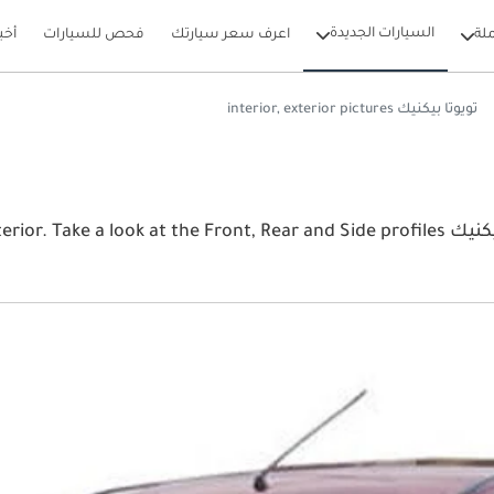
السيارات الجديدة
لة
اعرف سعر سيارتك
فحص للسيارات
أخب
تويوتا بيكنيك interior, exterior pictures