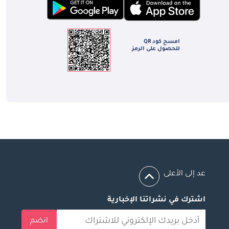
امسح كود QR
للحصول على الرمز
عد إلى الأعلى
اشترك في نشراتنا الإخبارية
انضم