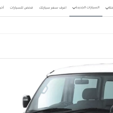
السيارات الجديدة
لة
اعرف سعر سيارتك
فحص للسيارات
أخب