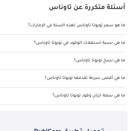
أسئلة متكررة عن تاوناس
ما هو سعر تويوتا تاوناس لهذه السنة في الإمارات؟
تويوتا تاوناس لهذه السنة في الإمارات هو TBD.
ما هي نسبة استهلاك الوقود في تويوتا تاوناس؟
اقترحت الشركة المصنعة أن تكون نسبة توفير استهلاك الوقود لسيارة تويوتا تاوناس
ما هي نسخ تويوتا تاوناس؟
نسخ تويوتا تاوناس هي .
ما هي أقصى سرعة تقدمها تويوتا تاوناس؟
السرعة القصوى تويوتا تاوناس هي TBD.
ما هي سعة خزان وقود تويوتا تاوناس؟
تبلغ سعة خزان الوقود في تويوتا تاوناس TBD.