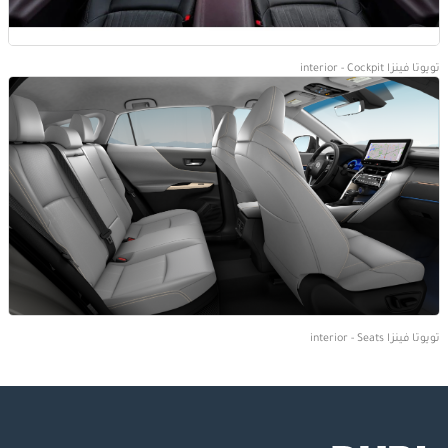
تويوتا فينزا interior - Cockpit
تويوتا فينزا interior - Seats