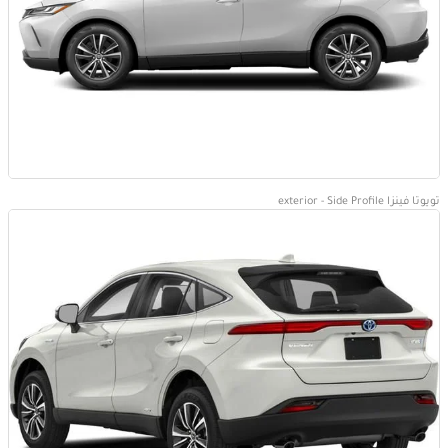
تويوتا فينزا exterior - Side Profile