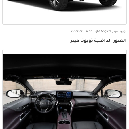
تويوتا فينزا exterior - Rear Right Angled
الصور الداخلية تويوتا فينزا