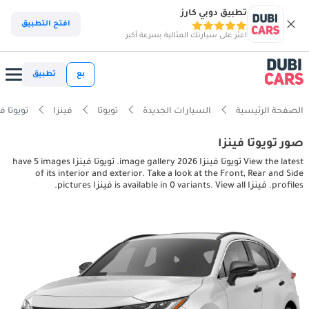
تطبيق دوبي كارز
افتح التطبيق
اعثر على سيارتك المثالية بسرعة أكبر
بع
تطبيق
الصفحة الرئيسية
السيارات الجديدة
تويوتا
فينزا
تويوتا فينزا rior pictures
صور تويوتا فينزا
View the latest تويوتا فينزا 2026 image gallery. تويوتا فينزا have 5 images
of its interior and exterior. Take a look at the Front, Rear and Side
profiles. فينزا is available in 0 variants. View all فينزا pictures.