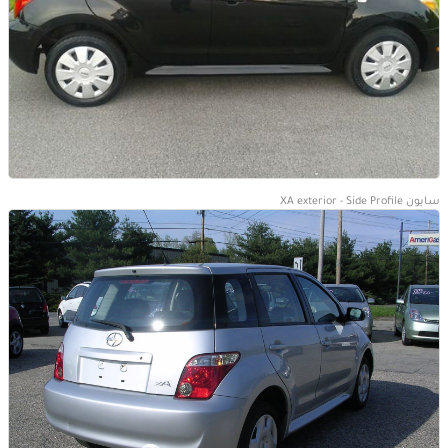
سايون XA exterior - Side Profile