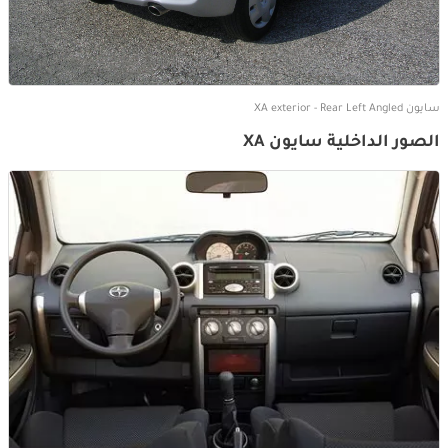
سايون XA exterior - Rear Left Angled
الصور الداخلية سايون XA