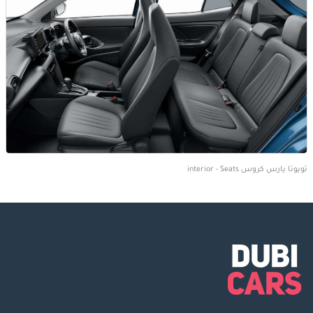
تويوتا يارس كروس interior - Seats