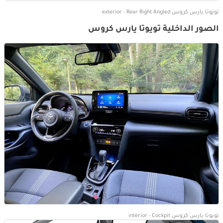
تويوتا يارس كروس exterior - Rear Right Angled
الصور الداخلية تويوتا يارس كروس
تويوتا يارس كروس interior - Cockpit