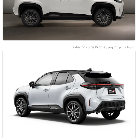
تويوتا يارس كروس exterior - Side Profile