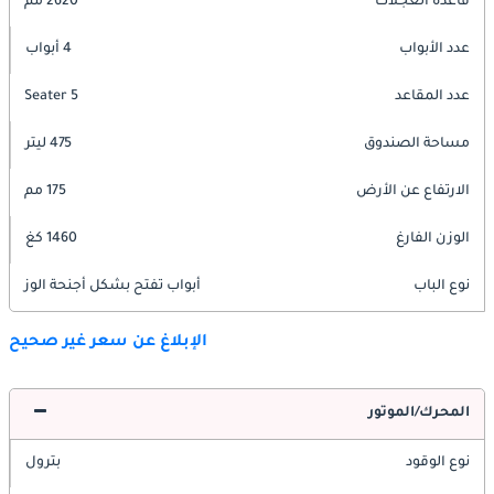
قاعدة العجلات
2620 مم
عدد الأبواب
4 أبواب
عدد المقاعد
5 Seater
مساحة الصندوق
475 ليتر
الارتفاع عن الأرض
175 مم
الوزن الفارغ
1460 كغ
نوع الباب
أبواب تفتح بشكل أجنحة الوز
الإبلاغ عن سعر غير صحيح
المحرك/الموتور
نوع الوقود
بترول