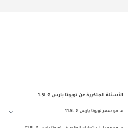
الأسئلة المتكررة عن تويوتا يارس 1.5L G
ما هو سعر تويوتا يارس 1.5L G؟
سعر تويوتا يارس 1.5L G هو درهم 74,900.