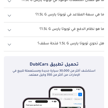
ما هو معدل استهلاك الوقود في تويوتا يارس 1.5L G؟
يبلغ معدل استهلاك الوقود المقترح من الشركة المصنعة لسيارة تويوتا
يارس 2026 من 17 كم/ليتر.
ما هي سعة المقاعد في تويوتا يارس 1.5L G؟
تتسع تويوتا يارس 1.5L G لأ 5 أشخاص.
ما هو نظام الدفع في تويوتا يارس 1.5L G؟
نظام الدفع في تويوتا يارس Front Wheel Drive 1.5L G.
هل تحوي تويوتا يارس 1.5L G فتحة سقف؟
نعم توفر تويوتا يارس 1.5L G فتحة السقف كخيار.
تحميل تطبيق
DubiCars
استكشف أكثر من 30،000 سيارة جديدة ومستعملة للبيع في
الإمارات من أكثر من 350 وكيل معتمد.