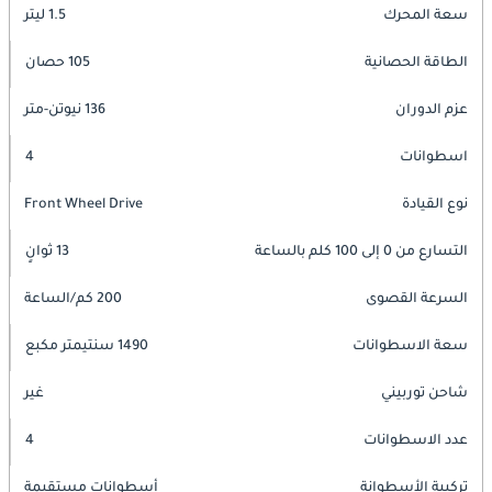
سعة المحرك
1.5 ليتر
الطاقة الحصانية
105 حصان
عزم الدوران
136 نيوتن-متر
اسطوانات
4
نوع القيادة
Front Wheel Drive
التسارع من 0 إلى 100 كلم بالساعة
13 ثوانٍ
السرعة القصوى
200 كم/الساعة
سعة الاسطوانات
1490 سنتيمتر مكبع
شاحن توربيني
غير
عدد الاسطوانات
4
تركيبة الأسطوانة
أسطوانات مستقيمة