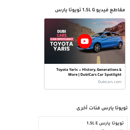
مقاطع فيديو 1.5L G تويوتا يارس
Toyota Yaris — History, Generations &
More | DubiCars Car Spotlight
Dubicars.com
تويوتا يارس فئات أخرى
تويوتا يارس 1.5L E