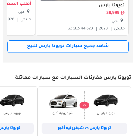
أطلب السعر
تويوتا يارس
دبي
38,999
خليجي
2026
دبي
خليجي
2023
44,623 كيلومتر
شاهد جميع سيارات تويوتا يارس للبيع
تويوتا يارس مقارنات السيارات مع سيارات مماثلة
VS
تويوتا يارس
شيفروليه أفيو
تويوتا يارس
تويوتا يارس vs شيفروليه أفيو
تويوتا يارس vs شيفروليه سبا