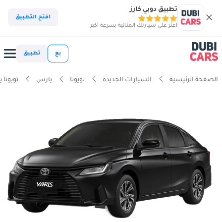
تطبيق دوبي كارز
افتح التطبيق
اعثر على سيارتك المثالية بسرعة أكبر
بع
تطبيق
الصفحة الرئيسية
السيارات الجديدة
تويوتا
يارس
تويوتا يار