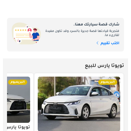
شارك قصة سيارتك معنا.
فتجربة قيادتها قصة جديرة بالسرد وقد تكون مفيدة
لقارىء ما.
اكتب تقييم
تويوتا يارس للبيع
البريميوم
البريميوم
تويوتا يارس