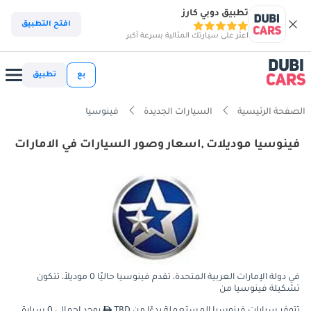
تطبيق دوبي كارز
افتح التطبيق
اعثر على سيارتك المثالية بسرعة أكبر
بع
تطبيق
الصفحة الرئيسية
السيارات الجديدة
فينوسيا
فينوسيا موديلات ,اسعار وصور السيارات في الامارات
في دولة الإمارات العربية المتحدة، تقدم فينوسيا حاليًا 0 موديلاً، تتكون
تشكيلة فينوسيا من
تتوفر سيارات فينوسيا المستعملة بدءًا من TBD
يوجد إجمالي 0 سيارة