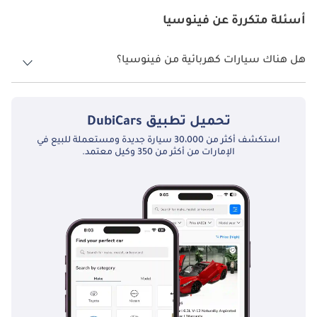
أسئلة متكررة عن فينوسيا
هل هناك سيارات كهربائية من فينوسيا؟
لا، فينوسيا لا تقدم أي سيارات كهربائية في الإمارات العربية المتحدة.
تحميل تطبيق
DubiCars
استكشف أكثر من 30،000 سيارة جديدة ومستعملة للبيع في
الإمارات من أكثر من 350 وكيل معتمد.