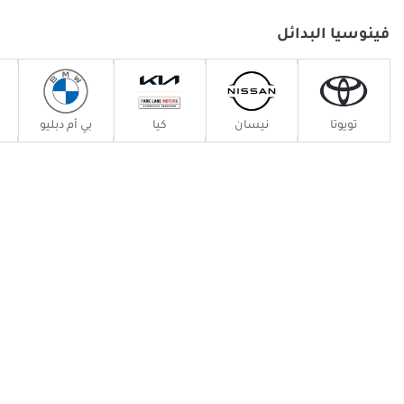
فينوسيا البدائل
تويوتا
نيسان
كيا
بي أم دبليو