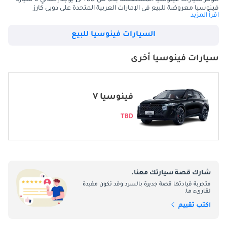
فينوسيا معروضة للبيع في الإمارات العربية المتحدة على دوبي كارز
اقرأ المزيد
فينوسيا
السيارات فينوسيا للبيع
سيارات فينوسيا أخرى
فينوسيا V
TBD
شارك قصة سيارتك معنا.
فتجربة قيادتها قصة جديرة بالسرد وقد تكون مفيدة
لقارىء ما.
اكتب تقييم