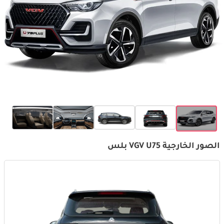
الصور الخارجية VGV U75 بلس