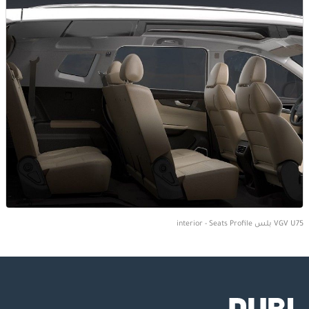
VGV U75 بلس interior - Seats Profile