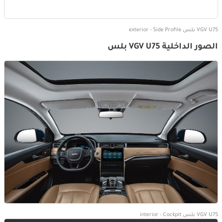
VGV U75 بلس exterior - Side Profile
الصور الداخلية VGV U75 بلس
VGV U75 بلس interior - Cockpit