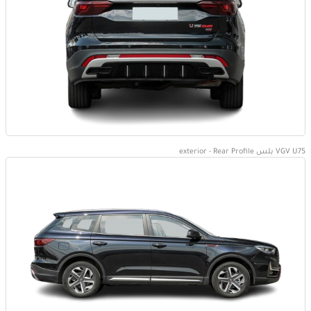
VGV U75 بلس exterior - Rear Profile