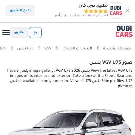
تطبيق دوبي كارز
افتح التطبيق
اعثر على سيارتك المثالية بسرعة أكبر
بع
تطبيق
الصفحة الرئيسية
السيارات الجديدة
VGV
U75 بلس
VGV U75 بلس tures
صور VGV U75 بلس
View the latest VGV U75 بلس 2026 image gallery. VGV U75 بلس have 5
images of its interior and exterior. Take a look at the Front, Rear and
Side profiles. U75 بلس is available in only one trim. View all U75 بلس
pictures.