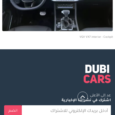
VGV VX7 interior - Cockpit
عد إلى الأعلى
اشترك في نشراتنا الإخبارية
انضم