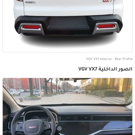
VGV VX7 exterior - Rear Profile
الصور الداخلية VGV VX7