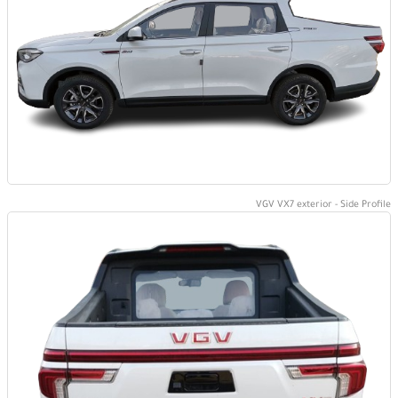
VGV VX7 exterior - Side Profile