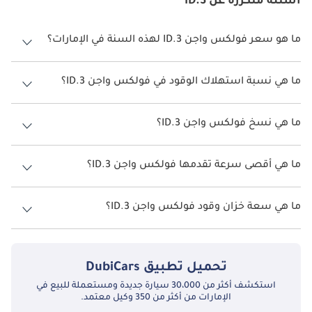
أسئلة متكررة عن ID.3
ما هو سعر فولكس واجن ID.3 لهذه السنة في الإمارات؟
فولكس واجن ID.3 لهذه السنة في الإمارات هو TBD.
ما هي نسبة استهلاك الوقود في فولكس واجن ID.3؟
اقترحت الشركة المصنعة أن تكون نسبة توفير استهلاك الوقود لسيارة
فولكس واجن ID.3 هو TBD.
ما هي نسخ فولكس واجن ID.3؟
نسخ فولكس واجن ID.3 هي .
ما هي أقصى سرعة تقدمها فولكس واجن ID.3؟
السرعة القصوى فولكس واجن ID.3 هي TBD.
ما هي سعة خزان وقود فولكس واجن ID.3؟
تبلغ سعة خزان الوقود في فولكس واجن ID.3 TBD.
تحميل تطبيق
DubiCars
استكشف أكثر من 30،000 سيارة جديدة ومستعملة للبيع في
الإمارات من أكثر من 350 وكيل معتمد.