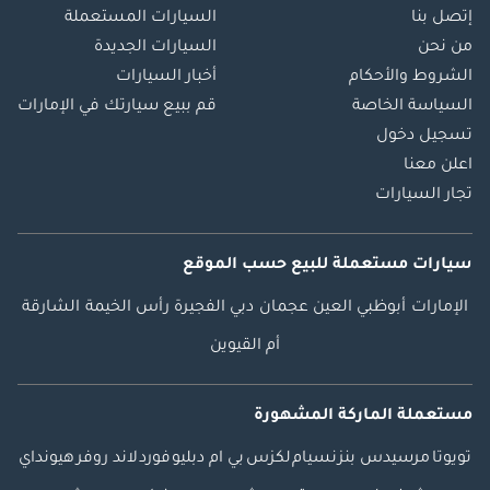
إتصل بنا
السيارات المستعملة
من نحن
السيارات الجديدة
الشروط والأحكام
أخبار السيارات
السياسة الخاصة
قم ببيع سيارتك في الإمارات
تسجيل دخول
اعلن معنا
تجار السيارات
سيارات مستعملة
للبيع
حسب الموقع
الإمارات
أبوظبي
العين
عجمان
دبي
الفجيرة
رأس الخيمة
الشارقة
أم القيوين
مستعملة الماركة المشهورة
تويوتا
مرسيدس بنز
نسيام
لكزس
بي ام دبليو
فورد
لاند روفر
هيونداي