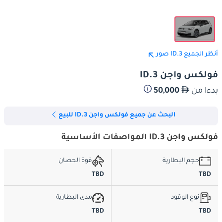
أنظر الجميع ID.3 صور
فولكس واجن ID.3
بدءا من
50,000
البحث عن جميع فولكس واجن ID.3 للبيع
فولكس واجن ID.3 المواصفات الأساسية
حجم البطارية
قوة الحصان
TBD
TBD
نوع الوقود
مدى البطارية
TBD
TBD