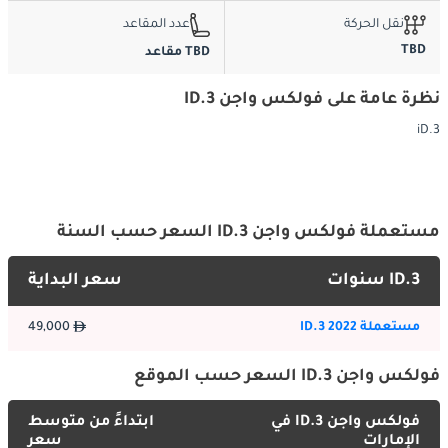
نقل الحركة
عدد المقاعد
TBD
TBD مقاعد
نظرة عامة على فولكس واجن ID.3
iD.3
مستعملة فولكس واجن ID.3 السعر حسب السنة
ID.3 سنوات
سعر البداية
مستعملة ID.3 2022
49,000
فولكس واجن ID.3 السعر حسب الموقع
فولكس واجن ID.3 في
ابتداءً من متوسط
الإمارات
سعر