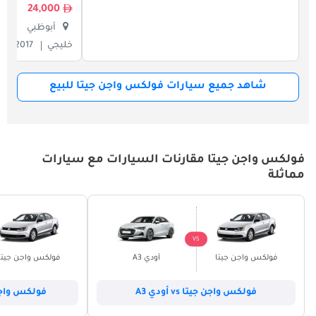
24,000
أبوظبي
خليجي
2017
0
شاهد جميع سيارات فولكس واجن جيتا للبيع
فولكس واجن جيتا مقارنات السيارات مع سيارات
مماثلة
VS
فولكس واجن جيتا
أودي A3
فولكس واجن جيتا
فولكس واجن جيتا vs أودي A3
فولكس واجن جيتا vs 