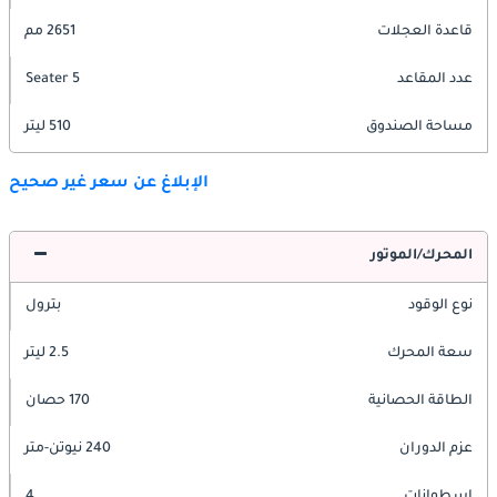
قاعدة العجلات
2651 مم
عدد المقاعد
5 Seater
مساحة الصندوق
510 ليتر
الإبلاغ عن سعر غير صحيح
المحرك/الموتور
نوع الوقود
بترول
سعة المحرك
2.5 ليتر
الطاقة الحصانية
170 حصان
عزم الدوران
240 نيوتن-متر
اسطوانات
4