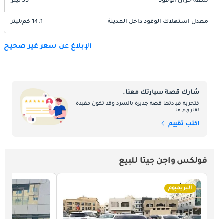
سعة خزان الوقود
55 ليتر
معدل استهلاك الوقود داخل المدينة
14.1 كم/ليتر
الإبلاغ عن سعر غير صحيح
شارك قصة سيارتك معنا.
فتجربة قيادتها قصة جديرة بالسرد وقد تكون مفيدة
لقارىء ما.
اكتب تقييم
فولكس واجن جيتا للبيع
البريميوم