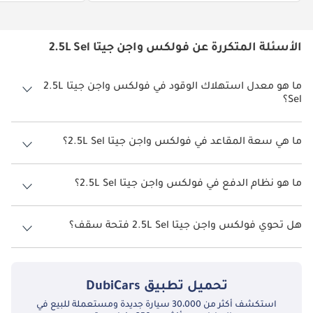
الأسئلة المتكررة عن فولكس واجن جيتا 2.5L Sel
ما هو معدل استهلاك الوقود في فولكس واجن جيتا 2.5L
Sel؟
يبلغ معدل استهلاك الوقود المقترح من الشركة المصنعة لسيارة فولكس
واجن جيتا 2026 من 11.5 كم/ليتر - 14.1 كم/ليتر.
ما هي سعة المقاعد في فولكس واجن جيتا 2.5L Sel؟
تتسع فولكس واجن جيتا 2.5L Sel لأ 5 أشخاص.
ما هو نظام الدفع في فولكس واجن جيتا 2.5L Sel؟
نظام الدفع في فولكس واجن جيتا Front Wheel Drive 2.5L Sel.
هل تحوي فولكس واجن جيتا 2.5L Sel فتحة سقف؟
نعم توفر فولكس واجن جيتا 2.5L Sel فتحة السقف كخيار.
تحميل تطبيق
DubiCars
استكشف أكثر من 30،000 سيارة جديدة ومستعملة للبيع في