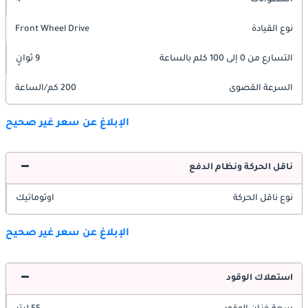
نوع القيادة
Front Wheel Drive
التسارع من 0 إلى 100 كلم بالساعة
9 ثوانٍ
السرعة القصوى
200 كم/الساعة
الإبلاغ عن سعر غير صحيح
ناقل الحركة ونظام الدفع
نوع ناقل الحركة
اوتوماتيك
الإبلاغ عن سعر غير صحيح
استهلاك الوقود