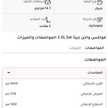
نوع الوقود
استهلاك الوقود
بترول
14.1 كم/ليتر
نقل الحركة
عدد المقاعد
اوتوماتيك
5 مقاعد
فولكس واجن جيتا 2.5L Sel المواصفات والميزات
المواصفات
الميزات
المواصفات
المقاسات
الوزن الإجمالي
4659 مم
العرض الإجمالي
1778 مم
الارتفاع الإجمالي
1482 مم