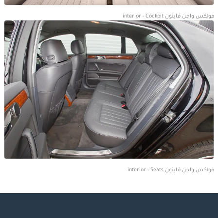
فولكس واجن فايتون interior - Cockpit
فولكس واجن فايتون interior - Seats