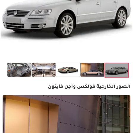
الصور الخارجية فولكس واجن فايتون