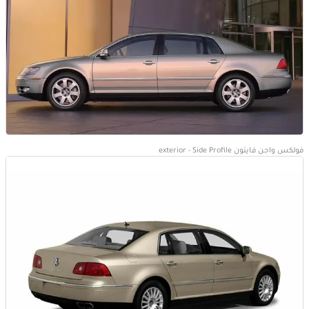
فولكس واجن فايتون exterior - Side Profile