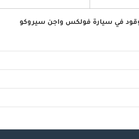
لوقود في سيارة فولكس واجن سيروكو