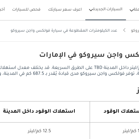
السيارات الجديدة
لة
اعرف سعر سيارتك
فحص للسيارات
أخب
وكو
عدد الكيلومترات المقطوعة في سيارة فولكس واجن سيروكو
لكس واجن سيروكو في الإمارات
يصل معدل استهلاك الوقود في فولكس واجن سيروكو إلى 12.5 كم/ليتر داخل المدينة TBD
687. كم في المدينة، ويصل إلى TBD على الطرق السريعة، مع خزان وقود سعة 55 ليتر.
تهلاك الوقود
استهلاك الوقود داخل المدينة
تر
12.5 كم/ليتر