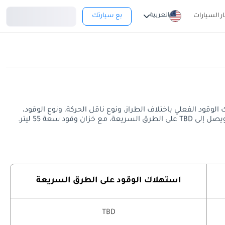
تسجيل دخول
العربية
ار السيارات
بع سيارتك
 على الطرق السريعة. قد يختلف معدل استهلاك الوقود الفعلي باختلاف الطراز، ونوع ناقل الحركة، ونوع الوقود،
استهلاك الوقود على الطرق السريعة
TBD