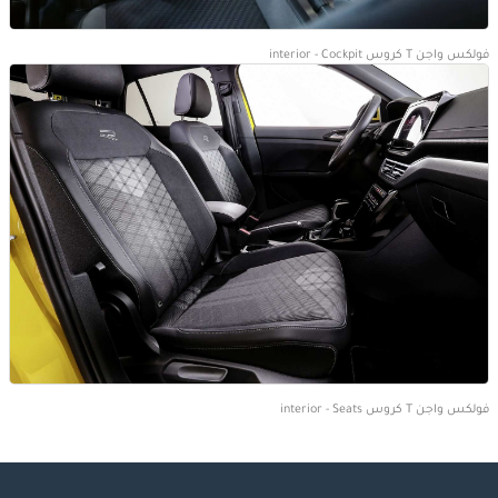
فولكس واجن T كروس interior - Cockpit
فولكس واجن T كروس interior - Seats