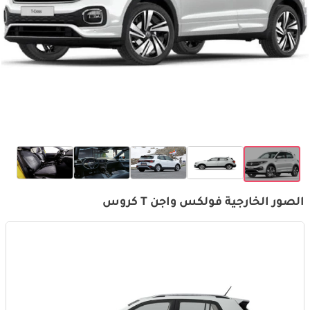
الصور الخارجية فولكس واجن T كروس