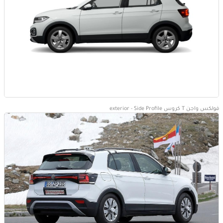
فولكس واجن T كروس exterior - Side Profile