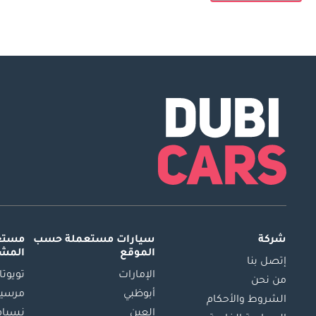
شركة
سيارات مستعملة
حسب
مستعم
الموقع
المش
إتصل بنا
الإمارات
تويوتا
من نحن
أبوظبي
مرسيد
الشروط والأحكام
العين
نسيام