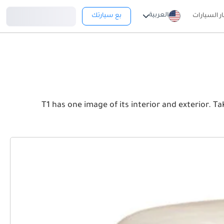
تسجيل دخول
العربية
ار السيارات
بع سيارتك
T1 has one image of its interior and exterior. Take a look at the Front, Rear an