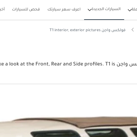
السيارات الجديدة
لة
اعرف سعر سيارتك
فحص للسيارات
أخب
فولكس واجن T1 interior, exterior pictures
View the latest فولكس واجن T1 2026 image gallery. فولكس واجن d Side profiles. T1 is