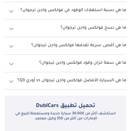
فولكس واجن تيجوان لهذه السنة في الإمارات هو TBD.
ما هي نسبة استهلاك الوقود في فولكس واجن تيجوان؟
اقترحت الشركة المصنعة أن تكون نسبة توفير استهلاك الوقود لسيارة
فولكس واجن تيجوان هو TBD.
ما هي نسخ فولكس واجن تيجوان؟
نسخ فولكس واجن تيجوان هي .
ما هي أقصى سرعة تقدمها فولكس واجن تيجوان؟
السرعة القصوى فولكس واجن تيجوان هي TBD.
ما هي سعة خزان وقود فولكس واجن تيجوان؟
تبلغ سعة خزان الوقود في فولكس واجن تيجوان TBD.
ما هي السيارة الأفضل فولكس واجن تيجوان vs أودي Q3؟
تبدأ أسعار
فولكس واجن تيجوان
في الإمارات من 0
إماراتي، وتبدأ أسعار
أودي Q3
في الإماراتمن 143,600
إماراتي. تحقق من المقارنة التفصيلية بين
فولكس واجن تيجوان مقارنة مع أودي Q3
.
تحميل تطبيق
DubiCars
استكشف أكثر من 30،000 سيارة جديدة ومستعملة للبيع في
الإمارات من أكثر من 350 وكيل معتمد.