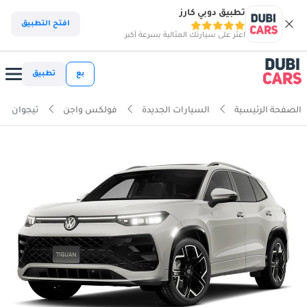
تطبيق دوبي كارز
افتح التطبيق
اعثر على سيارتك المثالية بسرعة أكبر
بع
تطبيق
الصفحة الرئيسية
السيارات الجديدة
فولكس واجن
تيجوان