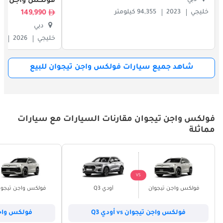
فولكس واجن تيج
خليجي
2023
94,355 كيلومتر
149,990
دبي
خليجي
2026
802
شاهد جميع سيارات فولكس واجن تيجوان للبيع
فولكس واجن تيجوان مقارنات السيارات مع سيارات
مماثلة
VS
فولكس واجن تيجوان
أودي Q3
فولكس واجن تيجوا
فولكس واجن تيجوان vs أودي Q3
فولكس واجن تيجو