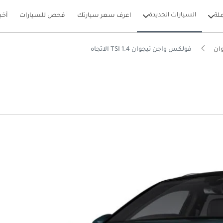
السيارات الجديدة
لة
اعرف سعر سيارتك
فحص للسيارات
أخب
ان
فولكس واجن تيجوان 1.4 TSI الاتجاه