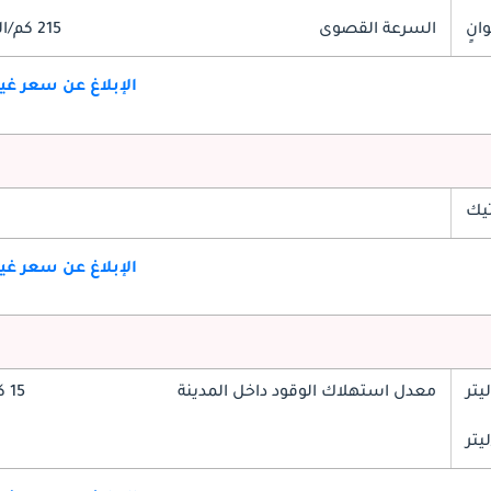
السرعة القصوى
215 كم/الساعة
الإبلاغ عن سعر غ
تيك
الإبلاغ عن سعر غ
معدل استهلاك الوقود داخل المدينة
15 كم/ليتر