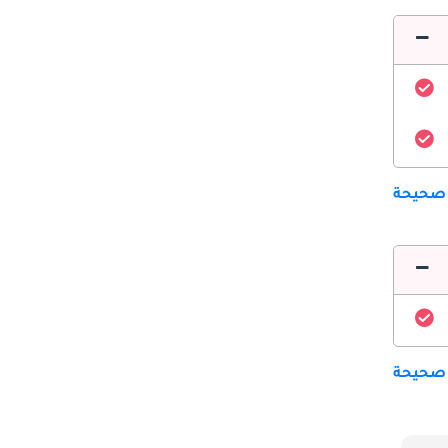
 صحيحة
 صحيحة