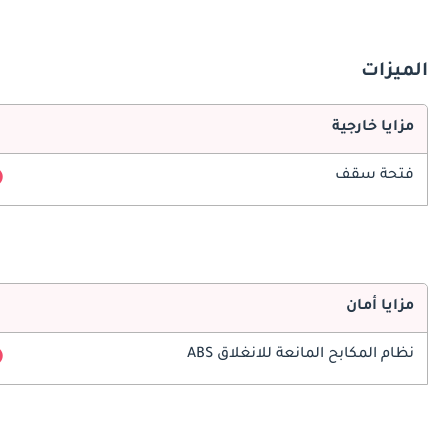
الميزات
مزايا خارجية
فتحة سقف
مزايا أمان
نظام المكابح المانعة للانغلاق ABS