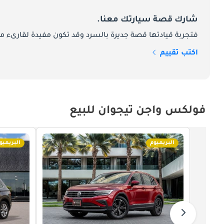
شارك قصة سيارتك معنا.
فتجربة قيادتها قصة جديرة بالسرد وقد تكون مفيدة لقارىء ما
اكتب تقييم
فولكس واجن تيجوان للبيع
البريميوم
البريميو