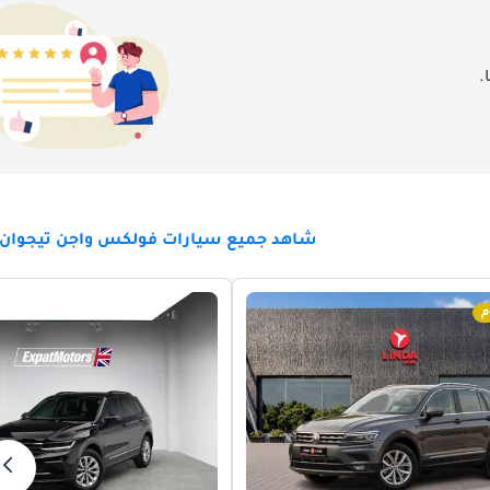
.
شاهد جميع سيارات فولكس واجن تيجوان ل
م