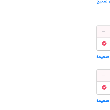
ير صحيح
 صحيحة
 صحيحة