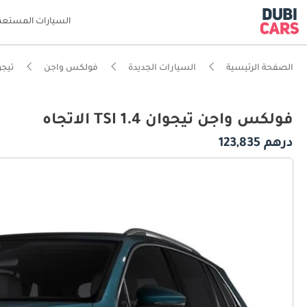
السيارات المستعم
الصفحة الرئيسية
السيارات الجديدة
فولكس واجن
تيجو
فولكس واجن تيجوان 1.4 TSI الاتجاه
درهم 123,835