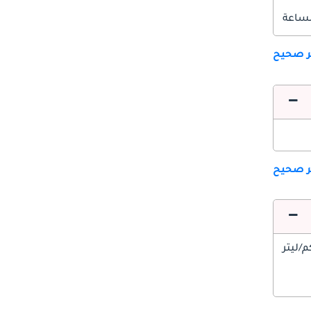
ير صحيح
ير صحيح