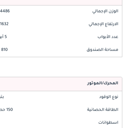
الوزن الإجمالي
4486 مم
الارتفاع الإجمالي
1632 مم
عدد الأبواب
5 أبواب
مساحة الصندوق
810 ليتر
المحرك/الموتور
نوع الوقود
بت
الطاقة الحصانية
150 حصان
اسطوانات