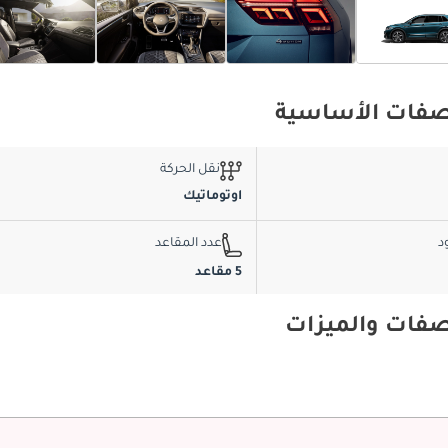
نقل الحركة
اوتوماتيك
د
عدد المقاعد
5 مقاعد