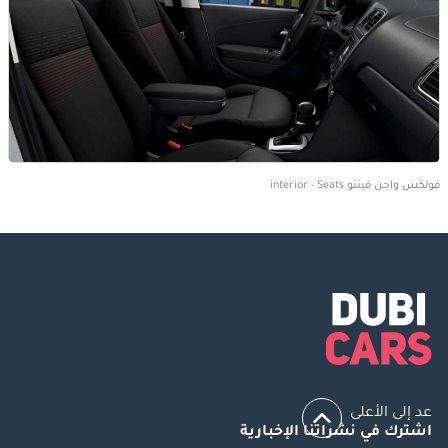
فولكس واجن فينتو interior - Seats
عد إلى الأعلى
اشترك في نشراتنا الإخبارية