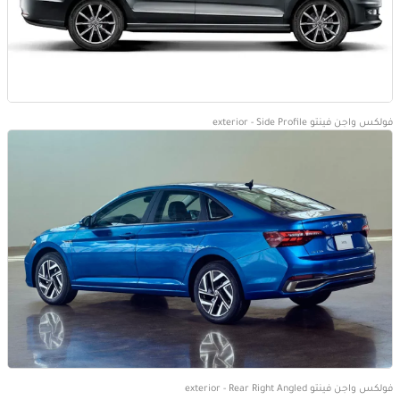
فولكس واجن فينتو exterior - Side Profile
فولكس واجن فينتو exterior - Rear Right Angled