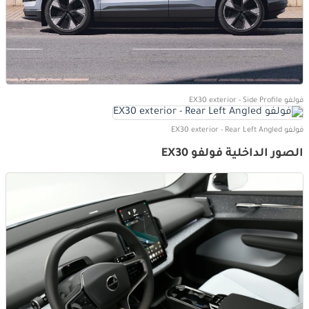
فولفو EX30 exterior - Side Profile
فولفو EX30 exterior - Rear Left Angled
الصور الداخلية فولفو EX30