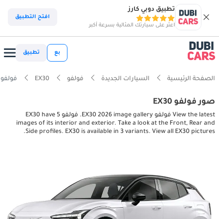
تطبيق دوبي كارز
افتح التطبيق
اعثر على سيارتك المثالية بسرعة أكبر
بع
تطبيق
الصفحة الرئيسية
السيارات الجديدة
فولفو
EX30
فولفو 30 interior, exterior pictures
صور فولفو EX30
View the latest فولفو EX30 2026 image gallery. فولفو EX30 have 5
images of its interior and exterior. Take a look at the Front, Rear and
Side profiles. EX30 is available in 3 variants. View all EX30 pictures.