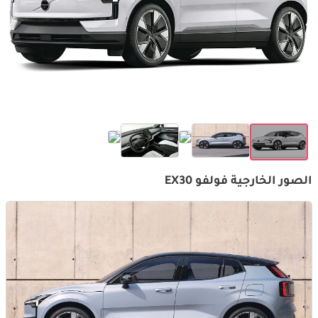
الصور الخارجية فولفو EX30