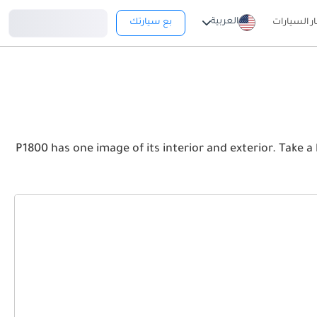
تسجيل دخول
العربية
ار السيارات
بع سيارتك
P1800 has one image of its interior and exterior. Take a look at the Front, Rear an