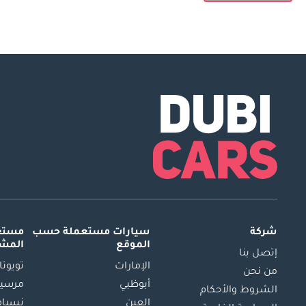
شركة
سيارات مستعملة
حسب
مستعم
الموقع
المش
إتصل بنا
الإمارات
تويوتا
من نحن
أبوظبي
مرسيد
الشروط والأحكام
العين
نسيام