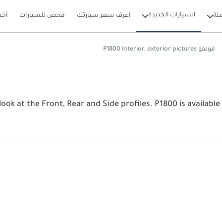
السيارات الجديدة
لة
اعرف سعر سيارتك
فحص للسيارات
أخب
فولفو P1800 interior, exterior pictures
View the lat فولفو P1800 2026 image gallery. فولفو d Side profiles. P1800 is available in