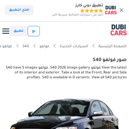
تطبيق دوبي كارز
افتح التطبيق
اعثر على سيارتك المثالية بسرعة أكبر
بع
تطبيق
الصفحة الرئيسية
السيارات الجديدة
فولفو
S40
فولفو S40 interior, exterior pictures
صور فولفو S40
View the latest فولفو S40 2026 image gallery. فولفو S40 have 5 images
of its interior and exterior. Take a look at the Front, Rear and Side
profiles. S40 is available in 0 variants. View all S40 pictures.