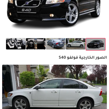
الصور الخارجية فولفو S40