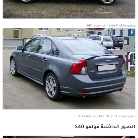
فولفو S40 exterior - Side Profile
فولفو S40 exterior - Rear Right Angled
الصور الداخلية فولفو S40